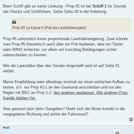
Beim Schiff gibt es keine Lenkung - Prop #2 ist bei
Schiff 1
für Sounds
wie Glocke und Schiffshorn. Siehe Seite 20 in der Anleitung.
Prob #5 zu Kanal 6 (Poti als Lautstärkeregler)
Prop #5 unterstützt keine proportionale Lautstärkeregelung. Zwar könnte
man Prop #5 theoretisch auch über ein Poti bedienen, aber ein Taster
wäre IMHO einfacher, vor allem um kurz/lang Betätigungen sicher
unterscheiden zu können.
Wie die Lautstärke über den Sender eingestellt wird ist auf Seite 31
erklärt.
Meine Empfehlung wäre allerdings erstmal nur einen einfachen Aufbau zu
testen, d.h. nur Prop #1-1 an den Gaskanal anschließen und nur den
Regler mit BEC an Prop 1-2,
den anderen weglassen. Alle anderen Prop-
Kanäle bleiben frei.
Was passiert jetzt beim Gasgeben? Dreht sich der Motor korrekt in die
vorgegebene Richtung und ertönt der Fahrsound?
Rulli