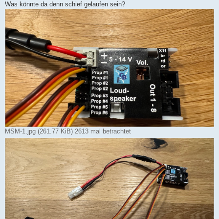
Was könnte da denn schief gelaufen sein?
MSM-1.jpg (261.77 KiB) 2613 mal betrachtet