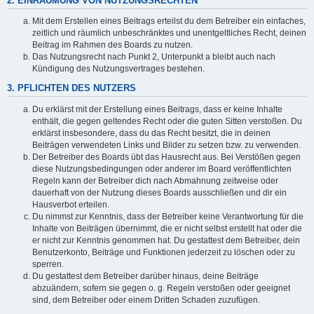
2. EINRÄUMUNG VON NUTZUNGSRECHTEN
Mit dem Erstellen eines Beitrags erteilst du dem Betreiber ein einfaches,
zeitlich und räumlich unbeschränktes und unentgeltliches Recht, deinen
Beitrag im Rahmen des Boards zu nutzen.
Das Nutzungsrecht nach Punkt 2, Unterpunkt a bleibt auch nach
Kündigung des Nutzungsvertrages bestehen.
3. PFLICHTEN DES NUTZERS
Du erklärst mit der Erstellung eines Beitrags, dass er keine Inhalte
enthält, die gegen geltendes Recht oder die guten Sitten verstoßen. Du
erklärst insbesondere, dass du das Recht besitzt, die in deinen
Beiträgen verwendeten Links und Bilder zu setzen bzw. zu verwenden.
Der Betreiber des Boards übt das Hausrecht aus. Bei Verstößen gegen
diese Nutzungsbedingungen oder anderer im Board veröffentlichten
Regeln kann der Betreiber dich nach Abmahnung zeitweise oder
dauerhaft von der Nutzung dieses Boards ausschließen und dir ein
Hausverbot erteilen.
Du nimmst zur Kenntnis, dass der Betreiber keine Verantwortung für die
Inhalte von Beiträgen übernimmt, die er nicht selbst erstellt hat oder die
er nicht zur Kenntnis genommen hat. Du gestattest dem Betreiber, dein
Benutzerkonto, Beiträge und Funktionen jederzeit zu löschen oder zu
sperren.
Du gestattest dem Betreiber darüber hinaus, deine Beiträge
abzuändern, sofern sie gegen o. g. Regeln verstoßen oder geeignet
sind, dem Betreiber oder einem Dritten Schaden zuzufügen.