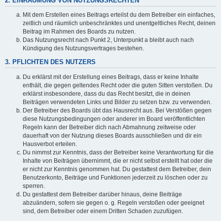
2. EINRÄUMUNG VON NUTZUNGSRECHTEN
Mit dem Erstellen eines Beitrags erteilst du dem Betreiber ein einfaches,
zeitlich und räumlich unbeschränktes und unentgeltliches Recht, deinen
Beitrag im Rahmen des Boards zu nutzen.
Das Nutzungsrecht nach Punkt 2, Unterpunkt a bleibt auch nach
Kündigung des Nutzungsvertrages bestehen.
3. PFLICHTEN DES NUTZERS
Du erklärst mit der Erstellung eines Beitrags, dass er keine Inhalte
enthält, die gegen geltendes Recht oder die guten Sitten verstoßen. Du
erklärst insbesondere, dass du das Recht besitzt, die in deinen
Beiträgen verwendeten Links und Bilder zu setzen bzw. zu verwenden.
Der Betreiber des Boards übt das Hausrecht aus. Bei Verstößen gegen
diese Nutzungsbedingungen oder anderer im Board veröffentlichten
Regeln kann der Betreiber dich nach Abmahnung zeitweise oder
dauerhaft von der Nutzung dieses Boards ausschließen und dir ein
Hausverbot erteilen.
Du nimmst zur Kenntnis, dass der Betreiber keine Verantwortung für die
Inhalte von Beiträgen übernimmt, die er nicht selbst erstellt hat oder die
er nicht zur Kenntnis genommen hat. Du gestattest dem Betreiber, dein
Benutzerkonto, Beiträge und Funktionen jederzeit zu löschen oder zu
sperren.
Du gestattest dem Betreiber darüber hinaus, deine Beiträge
abzuändern, sofern sie gegen o. g. Regeln verstoßen oder geeignet
sind, dem Betreiber oder einem Dritten Schaden zuzufügen.