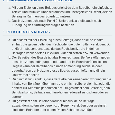
2. EINRÄUMUNG VON NUTZUNGSRECHTEN
Mit dem Erstellen eines Beitrags erteilst du dem Betreiber ein einfaches,
zeitlich und räumlich unbeschränktes und unentgeltliches Recht, deinen
Beitrag im Rahmen des Boards zu nutzen.
Das Nutzungsrecht nach Punkt 2, Unterpunkt a bleibt auch nach
Kündigung des Nutzungsvertrages bestehen.
3. PFLICHTEN DES NUTZERS
Du erklärst mit der Erstellung eines Beitrags, dass er keine Inhalte
enthält, die gegen geltendes Recht oder die guten Sitten verstoßen. Du
erklärst insbesondere, dass du das Recht besitzt, die in deinen
Beiträgen verwendeten Links und Bilder zu setzen bzw. zu verwenden.
Der Betreiber des Boards übt das Hausrecht aus. Bei Verstößen gegen
diese Nutzungsbedingungen oder anderer im Board veröffentlichten
Regeln kann der Betreiber dich nach Abmahnung zeitweise oder
dauerhaft von der Nutzung dieses Boards ausschließen und dir ein
Hausverbot erteilen.
Du nimmst zur Kenntnis, dass der Betreiber keine Verantwortung für die
Inhalte von Beiträgen übernimmt, die er nicht selbst erstellt hat oder die
er nicht zur Kenntnis genommen hat. Du gestattest dem Betreiber, dein
Benutzerkonto, Beiträge und Funktionen jederzeit zu löschen oder zu
sperren.
Du gestattest dem Betreiber darüber hinaus, deine Beiträge
abzuändern, sofern sie gegen o. g. Regeln verstoßen oder geeignet
sind, dem Betreiber oder einem Dritten Schaden zuzufügen.