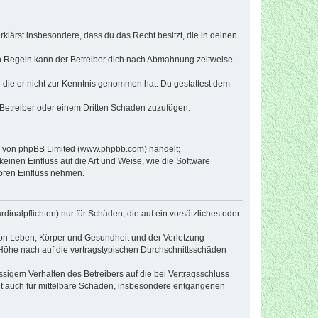
erklärst insbesondere, dass du das Recht besitzt, die in deinen
n Regeln kann der Betreiber dich nach Abmahnung zeitweise
er die er nicht zur Kenntnis genommen hat. Du gestattest dem
 Betreiber oder einem Dritten Schaden zuzufügen.
re von phpBB Limited (www.phpbb.com) handelt;
inen Einfluss auf die Art und Weise, wie die Software
oren Einfluss nehmen.
inalpflichten) nur für Schäden, die auf ein vorsätzliches oder
von Leben, Körper und Gesundheit und der Verletzung
r Höhe nach auf die vertragstypischen Durchschnittsschäden
sigem Verhalten des Betreibers auf die bei Vertragsschluss
lt auch für mittelbare Schäden, insbesondere entgangenen