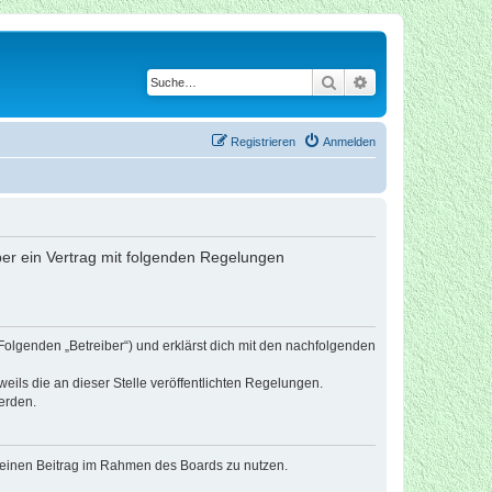
Suche
Erweiterte Suche
Registrieren
Anmelden
iber ein Vertrag mit folgenden Regelungen
Folgenden „Betreiber“) und erklärst dich mit den nachfolgenden
eils die an dieser Stelle veröffentlichten Regelungen.
erden.
, deinen Beitrag im Rahmen des Boards zu nutzen.