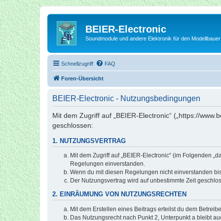
BEIER-Electronic
Soundmodule und andere Elektronik für den Modellbauer
Schnellzugriff
FAQ
Foren-Übersicht
BEIER-Electronic - Nutzungsbedingungen
Mit dem Zugriff auf „BEIER-Electronic“ („https://www.
geschlossen:
1. NUTZUNGSVERTRAG
Mit dem Zugriff auf „BEIER-Electronic“ (im Folgenden „d
Regelungen einverstanden.
Wenn du mit diesen Regelungen nicht einverstanden bist,
Der Nutzungsvertrag wird auf unbestimmte Zeit geschlos
2. EINRÄUMUNG VON NUTZUNGSRECHTEN
Mit dem Erstellen eines Beitrags erteilst du dem Betrei
Das Nutzungsrecht nach Punkt 2, Unterpunkt a bleibt 