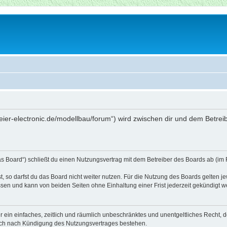
beier-electronic.de/modellbau/forum“) wird zwischen dir und dem Betre
as Board“) schließt du einen Nutzungsvertrag mit dem Betreiber des Boards ab (im 
 so darfst du das Board nicht weiter nutzen. Für die Nutzung des Boards gelten jew
sen und kann von beiden Seiten ohne Einhaltung einer Frist jederzeit gekündigt w
ber ein einfaches, zeitlich und räumlich unbeschränktes und unentgeltliches Recht
auch nach Kündigung des Nutzungsvertrages bestehen.