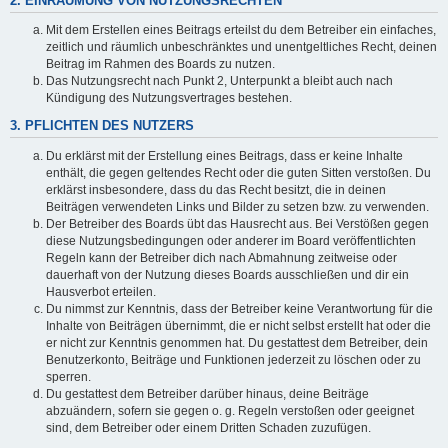
2. EINRÄUMUNG VON NUTZUNGSRECHTEN
Mit dem Erstellen eines Beitrags erteilst du dem Betreiber ein einfaches,
zeitlich und räumlich unbeschränktes und unentgeltliches Recht, deinen
Beitrag im Rahmen des Boards zu nutzen.
Das Nutzungsrecht nach Punkt 2, Unterpunkt a bleibt auch nach
Kündigung des Nutzungsvertrages bestehen.
3. PFLICHTEN DES NUTZERS
Du erklärst mit der Erstellung eines Beitrags, dass er keine Inhalte
enthält, die gegen geltendes Recht oder die guten Sitten verstoßen. Du
erklärst insbesondere, dass du das Recht besitzt, die in deinen
Beiträgen verwendeten Links und Bilder zu setzen bzw. zu verwenden.
Der Betreiber des Boards übt das Hausrecht aus. Bei Verstößen gegen
diese Nutzungsbedingungen oder anderer im Board veröffentlichten
Regeln kann der Betreiber dich nach Abmahnung zeitweise oder
dauerhaft von der Nutzung dieses Boards ausschließen und dir ein
Hausverbot erteilen.
Du nimmst zur Kenntnis, dass der Betreiber keine Verantwortung für die
Inhalte von Beiträgen übernimmt, die er nicht selbst erstellt hat oder die
er nicht zur Kenntnis genommen hat. Du gestattest dem Betreiber, dein
Benutzerkonto, Beiträge und Funktionen jederzeit zu löschen oder zu
sperren.
Du gestattest dem Betreiber darüber hinaus, deine Beiträge
abzuändern, sofern sie gegen o. g. Regeln verstoßen oder geeignet
sind, dem Betreiber oder einem Dritten Schaden zuzufügen.