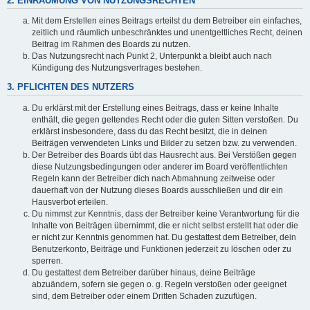
2. EINRÄUMUNG VON NUTZUNGSRECHTEN
Mit dem Erstellen eines Beitrags erteilst du dem Betreiber ein einfaches,
zeitlich und räumlich unbeschränktes und unentgeltliches Recht, deinen
Beitrag im Rahmen des Boards zu nutzen.
Das Nutzungsrecht nach Punkt 2, Unterpunkt a bleibt auch nach
Kündigung des Nutzungsvertrages bestehen.
3. PFLICHTEN DES NUTZERS
Du erklärst mit der Erstellung eines Beitrags, dass er keine Inhalte
enthält, die gegen geltendes Recht oder die guten Sitten verstoßen. Du
erklärst insbesondere, dass du das Recht besitzt, die in deinen
Beiträgen verwendeten Links und Bilder zu setzen bzw. zu verwenden.
Der Betreiber des Boards übt das Hausrecht aus. Bei Verstößen gegen
diese Nutzungsbedingungen oder anderer im Board veröffentlichten
Regeln kann der Betreiber dich nach Abmahnung zeitweise oder
dauerhaft von der Nutzung dieses Boards ausschließen und dir ein
Hausverbot erteilen.
Du nimmst zur Kenntnis, dass der Betreiber keine Verantwortung für die
Inhalte von Beiträgen übernimmt, die er nicht selbst erstellt hat oder die
er nicht zur Kenntnis genommen hat. Du gestattest dem Betreiber, dein
Benutzerkonto, Beiträge und Funktionen jederzeit zu löschen oder zu
sperren.
Du gestattest dem Betreiber darüber hinaus, deine Beiträge
abzuändern, sofern sie gegen o. g. Regeln verstoßen oder geeignet
sind, dem Betreiber oder einem Dritten Schaden zuzufügen.