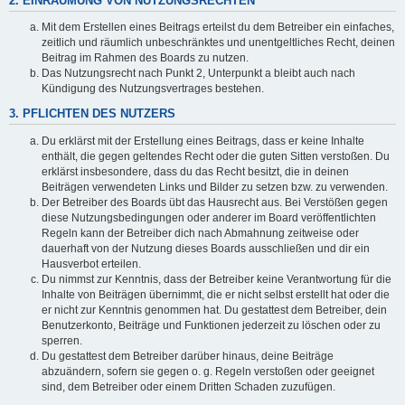
2. EINRÄUMUNG VON NUTZUNGSRECHTEN
Mit dem Erstellen eines Beitrags erteilst du dem Betreiber ein einfaches,
zeitlich und räumlich unbeschränktes und unentgeltliches Recht, deinen
Beitrag im Rahmen des Boards zu nutzen.
Das Nutzungsrecht nach Punkt 2, Unterpunkt a bleibt auch nach
Kündigung des Nutzungsvertrages bestehen.
3. PFLICHTEN DES NUTZERS
Du erklärst mit der Erstellung eines Beitrags, dass er keine Inhalte
enthält, die gegen geltendes Recht oder die guten Sitten verstoßen. Du
erklärst insbesondere, dass du das Recht besitzt, die in deinen
Beiträgen verwendeten Links und Bilder zu setzen bzw. zu verwenden.
Der Betreiber des Boards übt das Hausrecht aus. Bei Verstößen gegen
diese Nutzungsbedingungen oder anderer im Board veröffentlichten
Regeln kann der Betreiber dich nach Abmahnung zeitweise oder
dauerhaft von der Nutzung dieses Boards ausschließen und dir ein
Hausverbot erteilen.
Du nimmst zur Kenntnis, dass der Betreiber keine Verantwortung für die
Inhalte von Beiträgen übernimmt, die er nicht selbst erstellt hat oder die
er nicht zur Kenntnis genommen hat. Du gestattest dem Betreiber, dein
Benutzerkonto, Beiträge und Funktionen jederzeit zu löschen oder zu
sperren.
Du gestattest dem Betreiber darüber hinaus, deine Beiträge
abzuändern, sofern sie gegen o. g. Regeln verstoßen oder geeignet
sind, dem Betreiber oder einem Dritten Schaden zuzufügen.