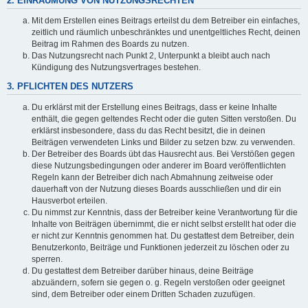
2. EINRÄUMUNG VON NUTZUNGSRECHTEN
Mit dem Erstellen eines Beitrags erteilst du dem Betreiber ein einfaches,
zeitlich und räumlich unbeschränktes und unentgeltliches Recht, deinen
Beitrag im Rahmen des Boards zu nutzen.
Das Nutzungsrecht nach Punkt 2, Unterpunkt a bleibt auch nach
Kündigung des Nutzungsvertrages bestehen.
3. PFLICHTEN DES NUTZERS
Du erklärst mit der Erstellung eines Beitrags, dass er keine Inhalte
enthält, die gegen geltendes Recht oder die guten Sitten verstoßen. Du
erklärst insbesondere, dass du das Recht besitzt, die in deinen
Beiträgen verwendeten Links und Bilder zu setzen bzw. zu verwenden.
Der Betreiber des Boards übt das Hausrecht aus. Bei Verstößen gegen
diese Nutzungsbedingungen oder anderer im Board veröffentlichten
Regeln kann der Betreiber dich nach Abmahnung zeitweise oder
dauerhaft von der Nutzung dieses Boards ausschließen und dir ein
Hausverbot erteilen.
Du nimmst zur Kenntnis, dass der Betreiber keine Verantwortung für die
Inhalte von Beiträgen übernimmt, die er nicht selbst erstellt hat oder die
er nicht zur Kenntnis genommen hat. Du gestattest dem Betreiber, dein
Benutzerkonto, Beiträge und Funktionen jederzeit zu löschen oder zu
sperren.
Du gestattest dem Betreiber darüber hinaus, deine Beiträge
abzuändern, sofern sie gegen o. g. Regeln verstoßen oder geeignet
sind, dem Betreiber oder einem Dritten Schaden zuzufügen.