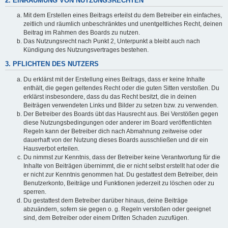
2. EINRÄUMUNG VON NUTZUNGSRECHTEN
Mit dem Erstellen eines Beitrags erteilst du dem Betreiber ein einfaches,
zeitlich und räumlich unbeschränktes und unentgeltliches Recht, deinen
Beitrag im Rahmen des Boards zu nutzen.
Das Nutzungsrecht nach Punkt 2, Unterpunkt a bleibt auch nach
Kündigung des Nutzungsvertrages bestehen.
3. PFLICHTEN DES NUTZERS
Du erklärst mit der Erstellung eines Beitrags, dass er keine Inhalte
enthält, die gegen geltendes Recht oder die guten Sitten verstoßen. Du
erklärst insbesondere, dass du das Recht besitzt, die in deinen
Beiträgen verwendeten Links und Bilder zu setzen bzw. zu verwenden.
Der Betreiber des Boards übt das Hausrecht aus. Bei Verstößen gegen
diese Nutzungsbedingungen oder anderer im Board veröffentlichten
Regeln kann der Betreiber dich nach Abmahnung zeitweise oder
dauerhaft von der Nutzung dieses Boards ausschließen und dir ein
Hausverbot erteilen.
Du nimmst zur Kenntnis, dass der Betreiber keine Verantwortung für die
Inhalte von Beiträgen übernimmt, die er nicht selbst erstellt hat oder die
er nicht zur Kenntnis genommen hat. Du gestattest dem Betreiber, dein
Benutzerkonto, Beiträge und Funktionen jederzeit zu löschen oder zu
sperren.
Du gestattest dem Betreiber darüber hinaus, deine Beiträge
abzuändern, sofern sie gegen o. g. Regeln verstoßen oder geeignet
sind, dem Betreiber oder einem Dritten Schaden zuzufügen.