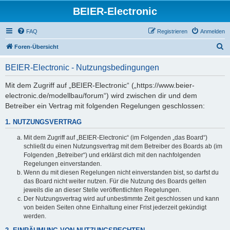
BEIER-Electronic
FAQ
Registrieren
Anmelden
S
Foren-Übersicht
u
BEIER-Electronic - Nutzungsbedingungen
c
h
Mit dem Zugriff auf „BEIER-Electronic“ („https://www.beier-
electronic.de/modellbau/forum“) wird zwischen dir und dem
e
Betreiber ein Vertrag mit folgenden Regelungen geschlossen:
1. NUTZUNGSVERTRAG
Mit dem Zugriff auf „BEIER-Electronic“ (im Folgenden „das Board“)
schließt du einen Nutzungsvertrag mit dem Betreiber des Boards ab (im
Folgenden „Betreiber“) und erklärst dich mit den nachfolgenden
Regelungen einverstanden.
Wenn du mit diesen Regelungen nicht einverstanden bist, so darfst du
das Board nicht weiter nutzen. Für die Nutzung des Boards gelten
jeweils die an dieser Stelle veröffentlichten Regelungen.
Der Nutzungsvertrag wird auf unbestimmte Zeit geschlossen und kann
von beiden Seiten ohne Einhaltung einer Frist jederzeit gekündigt
werden.