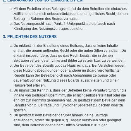
2. EINRÄUMUNG VON NUTZUNGSRECHTEN
Mit dem Erstellen eines Beitrags erteilst du dem Betreiber ein einfaches,
zeitlich und räumlich unbeschränktes und unentgeltliches Recht, deinen
Beitrag im Rahmen des Boards zu nutzen.
Das Nutzungsrecht nach Punkt 2, Unterpunkt a bleibt auch nach
Kündigung des Nutzungsvertrages bestehen.
3. PFLICHTEN DES NUTZERS
Du erklärst mit der Erstellung eines Beitrags, dass er keine Inhalte
enthält, die gegen geltendes Recht oder die guten Sitten verstoßen. Du
erklärst insbesondere, dass du das Recht besitzt, die in deinen
Beiträgen verwendeten Links und Bilder zu setzen bzw. zu verwenden.
Der Betreiber des Boards übt das Hausrecht aus. Bei Verstößen gegen
diese Nutzungsbedingungen oder anderer im Board veröffentlichten
Regeln kann der Betreiber dich nach Abmahnung zeitweise oder
dauerhaft von der Nutzung dieses Boards ausschließen und dir ein
Hausverbot erteilen.
Du nimmst zur Kenntnis, dass der Betreiber keine Verantwortung für die
Inhalte von Beiträgen übernimmt, die er nicht selbst erstellt hat oder die
er nicht zur Kenntnis genommen hat. Du gestattest dem Betreiber, dein
Benutzerkonto, Beiträge und Funktionen jederzeit zu löschen oder zu
sperren.
Du gestattest dem Betreiber darüber hinaus, deine Beiträge
abzuändern, sofern sie gegen o. g. Regeln verstoßen oder geeignet
sind, dem Betreiber oder einem Dritten Schaden zuzufügen.