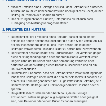
2. EINRÄUMUNG VON NUTZUNGSRECHTEN
Mit dem Erstellen eines Beitrags erteilst du dem Betreiber ein einfaches,
zeitlich und räumlich unbeschränktes und unentgeltliches Recht, deinen
Beitrag im Rahmen des Boards zu nutzen.
Das Nutzungsrecht nach Punkt 2, Unterpunkt a bleibt auch nach
Kündigung des Nutzungsvertrages bestehen.
3. PFLICHTEN DES NUTZERS
Du erklärst mit der Erstellung eines Beitrags, dass er keine Inhalte
enthält, die gegen geltendes Recht oder die guten Sitten verstoßen. Du
erklärst insbesondere, dass du das Recht besitzt, die in deinen
Beiträgen verwendeten Links und Bilder zu setzen bzw. zu verwenden.
Der Betreiber des Boards übt das Hausrecht aus. Bei Verstößen gegen
diese Nutzungsbedingungen oder anderer im Board veröffentlichten
Regeln kann der Betreiber dich nach Abmahnung zeitweise oder
dauerhaft von der Nutzung dieses Boards ausschließen und dir ein
Hausverbot erteilen.
Du nimmst zur Kenntnis, dass der Betreiber keine Verantwortung für die
Inhalte von Beiträgen übernimmt, die er nicht selbst erstellt hat oder die
er nicht zur Kenntnis genommen hat. Du gestattest dem Betreiber, dein
Benutzerkonto, Beiträge und Funktionen jederzeit zu löschen oder zu
sperren.
Du gestattest dem Betreiber darüber hinaus, deine Beiträge
abzuändern, sofern sie gegen o. g. Regeln verstoßen oder geeignet
sind, dem Betreiber oder einem Dritten Schaden zuzufügen.