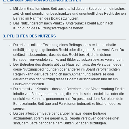
2. EINRÄUMUNG VON NUTZUNGSRECHTEN
Mit dem Erstellen eines Beitrags erteilst du dem Betreiber ein einfaches,
zeitlich und räumlich unbeschränktes und unentgeltliches Recht, deinen
Beitrag im Rahmen des Boards zu nutzen.
Das Nutzungsrecht nach Punkt 2, Unterpunkt a bleibt auch nach
Kündigung des Nutzungsvertrages bestehen.
3. PFLICHTEN DES NUTZERS
Du erklärst mit der Erstellung eines Beitrags, dass er keine Inhalte
enthält, die gegen geltendes Recht oder die guten Sitten verstoßen. Du
erklärst insbesondere, dass du das Recht besitzt, die in deinen
Beiträgen verwendeten Links und Bilder zu setzen bzw. zu verwenden.
Der Betreiber des Boards übt das Hausrecht aus. Bei Verstößen gegen
diese Nutzungsbedingungen oder anderer im Board veröffentlichten
Regeln kann der Betreiber dich nach Abmahnung zeitweise oder
dauerhaft von der Nutzung dieses Boards ausschließen und dir ein
Hausverbot erteilen.
Du nimmst zur Kenntnis, dass der Betreiber keine Verantwortung für die
Inhalte von Beiträgen übernimmt, die er nicht selbst erstellt hat oder die
er nicht zur Kenntnis genommen hat. Du gestattest dem Betreiber, dein
Benutzerkonto, Beiträge und Funktionen jederzeit zu löschen oder zu
sperren.
Du gestattest dem Betreiber darüber hinaus, deine Beiträge
abzuändern, sofern sie gegen o. g. Regeln verstoßen oder geeignet
sind, dem Betreiber oder einem Dritten Schaden zuzufügen.