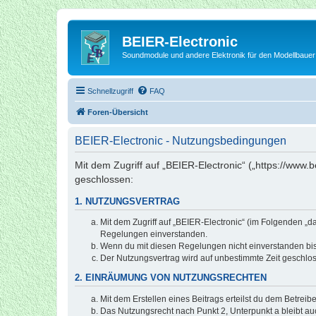
BEIER-Electronic
Soundmodule und andere Elektronik für den Modellbauer
Schnellzugriff
FAQ
Foren-Übersicht
BEIER-Electronic - Nutzungsbedingungen
Mit dem Zugriff auf „BEIER-Electronic“ („https://www.
geschlossen:
1. NUTZUNGSVERTRAG
Mit dem Zugriff auf „BEIER-Electronic“ (im Folgenden „d
Regelungen einverstanden.
Wenn du mit diesen Regelungen nicht einverstanden bist,
Der Nutzungsvertrag wird auf unbestimmte Zeit geschlos
2. EINRÄUMUNG VON NUTZUNGSRECHTEN
Mit dem Erstellen eines Beitrags erteilst du dem Betrei
Das Nutzungsrecht nach Punkt 2, Unterpunkt a bleibt 