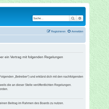
Suche
Erweiterte Suche
Registrieren
Anmelden
iber ein Vertrag mit folgenden Regelungen
Folgenden „Betreiber“) und erklärst dich mit den nachfolgenden
eils die an dieser Stelle veröffentlichten Regelungen.
erden.
, deinen Beitrag im Rahmen des Boards zu nutzen.