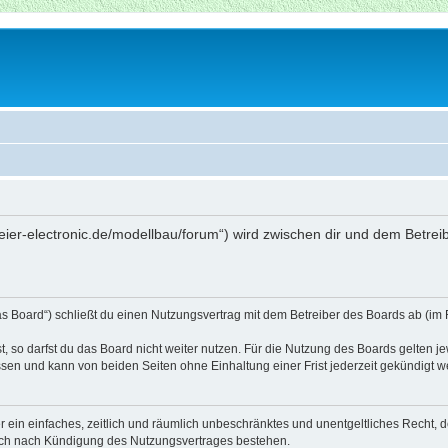
beier-electronic.de/modellbau/forum“) wird zwischen dir und dem Betre
as Board“) schließt du einen Nutzungsvertrag mit dem Betreiber des Boards ab (im 
 so darfst du das Board nicht weiter nutzen. Für die Nutzung des Boards gelten jew
sen und kann von beiden Seiten ohne Einhaltung einer Frist jederzeit gekündigt w
ber ein einfaches, zeitlich und räumlich unbeschränktes und unentgeltliches Recht
auch nach Kündigung des Nutzungsvertrages bestehen.