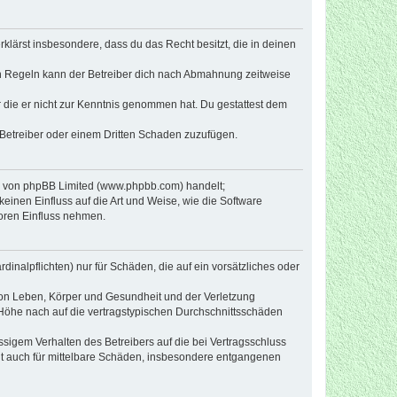
erklärst insbesondere, dass du das Recht besitzt, die in deinen
n Regeln kann der Betreiber dich nach Abmahnung zeitweise
er die er nicht zur Kenntnis genommen hat. Du gestattest dem
 Betreiber oder einem Dritten Schaden zuzufügen.
re von phpBB Limited (www.phpbb.com) handelt;
inen Einfluss auf die Art und Weise, wie die Software
oren Einfluss nehmen.
inalpflichten) nur für Schäden, die auf ein vorsätzliches oder
von Leben, Körper und Gesundheit und der Verletzung
r Höhe nach auf die vertragstypischen Durchschnittsschäden
sigem Verhalten des Betreibers auf die bei Vertragsschluss
lt auch für mittelbare Schäden, insbesondere entgangenen