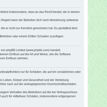
erklärst insbesondere, dass du das Recht besitzt, die in deinen
n Regeln kann der Betreiber dich nach Abmahnung zeitweise
er die er nicht zur Kenntnis genommen hat. Du gestattest dem
 Betreiber oder einem Dritten Schaden zuzufügen.
re von phpBB Limited (www.phpbb.com) handelt;
inen Einfluss auf die Art und Weise, wie die Software
oren Einfluss nehmen.
inalpflichten) nur für Schäden, die auf ein vorsätzliches oder
von Leben, Körper und Gesundheit und der Verletzung
r Höhe nach auf die vertragstypischen Durchschnittsschäden
sigem Verhalten des Betreibers auf die bei Vertragsschluss
lt auch für mittelbare Schäden, insbesondere entgangenen