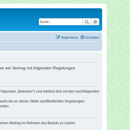
Suche
Erweiterte Suche
Registrieren
Anmelden
iber ein Vertrag mit folgenden Regelungen
Folgenden „Betreiber“) und erklärst dich mit den nachfolgenden
eils die an dieser Stelle veröffentlichten Regelungen.
erden.
, deinen Beitrag im Rahmen des Boards zu nutzen.