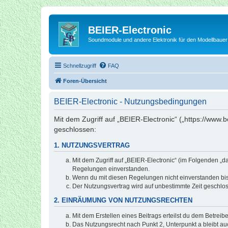
BEIER-Electronic
Soundmodule und andere Elektronik für den Modellbauer
Schnellzugriff
FAQ
Foren-Übersicht
BEIER-Electronic - Nutzungsbedingungen
Mit dem Zugriff auf „BEIER-Electronic“ („https://www.
geschlossen:
1. NUTZUNGSVERTRAG
Mit dem Zugriff auf „BEIER-Electronic“ (im Folgenden „d
Regelungen einverstanden.
Wenn du mit diesen Regelungen nicht einverstanden bist,
Der Nutzungsvertrag wird auf unbestimmte Zeit geschlos
2. EINRÄUMUNG VON NUTZUNGSRECHTEN
Mit dem Erstellen eines Beitrags erteilst du dem Betrei
Das Nutzungsrecht nach Punkt 2, Unterpunkt a bleibt 