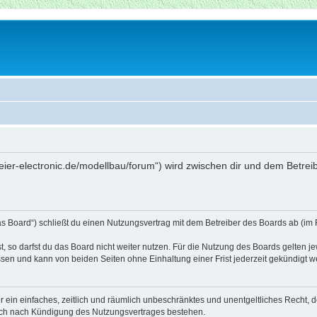
beier-electronic.de/modellbau/forum“) wird zwischen dir und dem Betre
as Board“) schließt du einen Nutzungsvertrag mit dem Betreiber des Boards ab (im 
 so darfst du das Board nicht weiter nutzen. Für die Nutzung des Boards gelten jew
sen und kann von beiden Seiten ohne Einhaltung einer Frist jederzeit gekündigt w
ber ein einfaches, zeitlich und räumlich unbeschränktes und unentgeltliches Recht
auch nach Kündigung des Nutzungsvertrages bestehen.