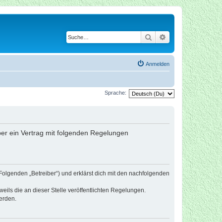
Suche
Erweiterte Suche
Anmelden
Sprache:
iber ein Vertrag mit folgenden Regelungen
Folgenden „Betreiber“) und erklärst dich mit den nachfolgenden
eils die an dieser Stelle veröffentlichten Regelungen.
erden.