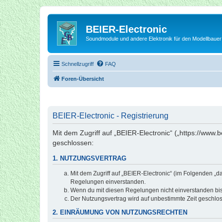
BEIER-Electronic
Soundmodule und andere Elektronik für den Modellbauer
Schnellzugriff
FAQ
Foren-Übersicht
BEIER-Electronic - Registrierung
Mit dem Zugriff auf „BEIER-Electronic“ („https://www.
geschlossen:
1. NUTZUNGSVERTRAG
Mit dem Zugriff auf „BEIER-Electronic“ (im Folgenden „d
Regelungen einverstanden.
Wenn du mit diesen Regelungen nicht einverstanden bist,
Der Nutzungsvertrag wird auf unbestimmte Zeit geschlos
2. EINRÄUMUNG VON NUTZUNGSRECHTEN