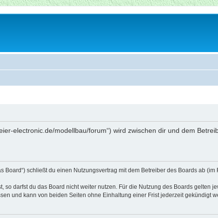
beier-electronic.de/modellbau/forum“) wird zwischen dir und dem Betre
as Board“) schließt du einen Nutzungsvertrag mit dem Betreiber des Boards ab (im 
 so darfst du das Board nicht weiter nutzen. Für die Nutzung des Boards gelten jew
sen und kann von beiden Seiten ohne Einhaltung einer Frist jederzeit gekündigt w