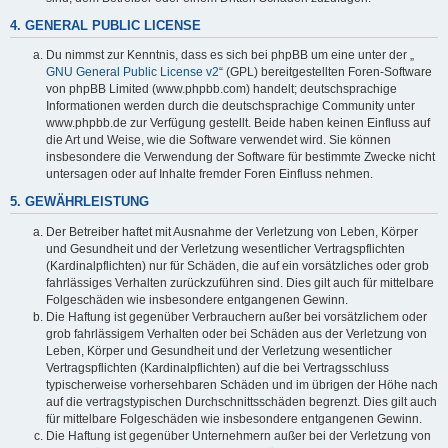
4. GENERAL PUBLIC LICENSE
Du nimmst zur Kenntnis, dass es sich bei phpBB um eine unter der „
GNU General Public License v2
“ (GPL) bereitgestellten Foren-Software
von phpBB Limited (www.phpbb.com) handelt; deutschsprachige
Informationen werden durch die deutschsprachige Community unter
www.phpbb.de zur Verfügung gestellt. Beide haben keinen Einfluss auf
die Art und Weise, wie die Software verwendet wird. Sie können
insbesondere die Verwendung der Software für bestimmte Zwecke nicht
untersagen oder auf Inhalte fremder Foren Einfluss nehmen.
5. GEWÄHRLEISTUNG
Der Betreiber haftet mit Ausnahme der Verletzung von Leben, Körper
und Gesundheit und der Verletzung wesentlicher Vertragspflichten
(Kardinalpflichten) nur für Schäden, die auf ein vorsätzliches oder grob
fahrlässiges Verhalten zurückzuführen sind. Dies gilt auch für mittelbare
Folgeschäden wie insbesondere entgangenen Gewinn.
Die Haftung ist gegenüber Verbrauchern außer bei vorsätzlichem oder
grob fahrlässigem Verhalten oder bei Schäden aus der Verletzung von
Leben, Körper und Gesundheit und der Verletzung wesentlicher
Vertragspflichten (Kardinalpflichten) auf die bei Vertragsschluss
typischerweise vorhersehbaren Schäden und im übrigen der Höhe nach
auf die vertragstypischen Durchschnittsschäden begrenzt. Dies gilt auch
für mittelbare Folgeschäden wie insbesondere entgangenen Gewinn.
Die Haftung ist gegenüber Unternehmern außer bei der Verletzung von