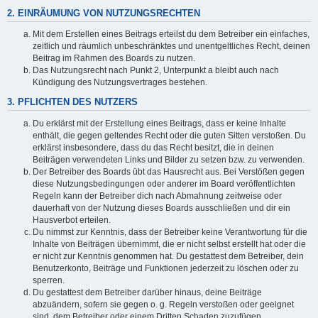
2. EINRÄUMUNG VON NUTZUNGSRECHTEN
Mit dem Erstellen eines Beitrags erteilst du dem Betreiber ein einfaches,
zeitlich und räumlich unbeschränktes und unentgeltliches Recht, deinen
Beitrag im Rahmen des Boards zu nutzen.
Das Nutzungsrecht nach Punkt 2, Unterpunkt a bleibt auch nach
Kündigung des Nutzungsvertrages bestehen.
3. PFLICHTEN DES NUTZERS
Du erklärst mit der Erstellung eines Beitrags, dass er keine Inhalte
enthält, die gegen geltendes Recht oder die guten Sitten verstoßen. Du
erklärst insbesondere, dass du das Recht besitzt, die in deinen
Beiträgen verwendeten Links und Bilder zu setzen bzw. zu verwenden.
Der Betreiber des Boards übt das Hausrecht aus. Bei Verstößen gegen
diese Nutzungsbedingungen oder anderer im Board veröffentlichten
Regeln kann der Betreiber dich nach Abmahnung zeitweise oder
dauerhaft von der Nutzung dieses Boards ausschließen und dir ein
Hausverbot erteilen.
Du nimmst zur Kenntnis, dass der Betreiber keine Verantwortung für die
Inhalte von Beiträgen übernimmt, die er nicht selbst erstellt hat oder die
er nicht zur Kenntnis genommen hat. Du gestattest dem Betreiber, dein
Benutzerkonto, Beiträge und Funktionen jederzeit zu löschen oder zu
sperren.
Du gestattest dem Betreiber darüber hinaus, deine Beiträge
abzuändern, sofern sie gegen o. g. Regeln verstoßen oder geeignet
sind, dem Betreiber oder einem Dritten Schaden zuzufügen.