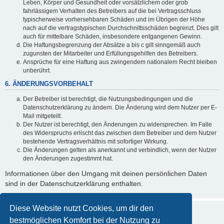
Leben, Körper und Gesundheit oder vorsätzlichem oder grob
fahrlässigem Verhalten des Betreibers auf die bei Vertragsschluss
typischerweise vorhersehbaren Schäden und im Übrigen der Höhe
nach auf die vertragstypischen Durchschnittsschäden begrenzt. Dies gilt
auch für mittelbare Schäden, insbesondere entgangenen Gewinn.
Die Haftungsbegrenzung der Absätze a bis c gilt sinngemäß auch
zugunsten der Mitarbeiter und Erfüllungsgehilfen des Betreibers.
Ansprüche für eine Haftung aus zwingendem nationalem Recht bleiben
unberührt.
6. ÄNDERUNGSVORBEHALT
Der Betreiber ist berechtigt, die Nutzungsbedingungen und die
Datenschutzerklärung zu ändern. Die Änderung wird dem Nutzer per E-
Mail mitgeteilt.
Der Nutzer ist berechtigt, den Änderungen zu widersprechen. Im Falle
des Widerspruchs erlischt das zwischen dem Betreiber und dem Nutzer
bestehende Vertragsverhältnis mit sofortiger Wirkung.
Die Änderungen gelten als anerkannt und verbindlich, wenn der Nutzer
den Änderungen zugestimmt hat.
Informationen über den Umgang mit deinen persönlichen Daten
sind in der Datenschutzerklärung enthalten.
Diese Website nutzt Cookies, um dir den
bestmöglichen Komfort bei der Nutzung zu