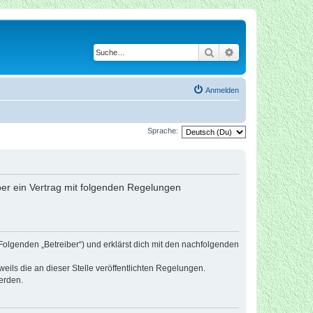
Suche
Erweiterte Suche
Anmelden
Sprache:
iber ein Vertrag mit folgenden Regelungen
Folgenden „Betreiber“) und erklärst dich mit den nachfolgenden
eils die an dieser Stelle veröffentlichten Regelungen.
erden.