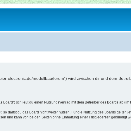
beier-electronic.de/modellbau/forum“) wird zwischen dir und dem Betre
as Board“) schließt du einen Nutzungsvertrag mit dem Betreiber des Boards ab (im 
 so darfst du das Board nicht weiter nutzen. Für die Nutzung des Boards gelten jew
sen und kann von beiden Seiten ohne Einhaltung einer Frist jederzeit gekündigt w