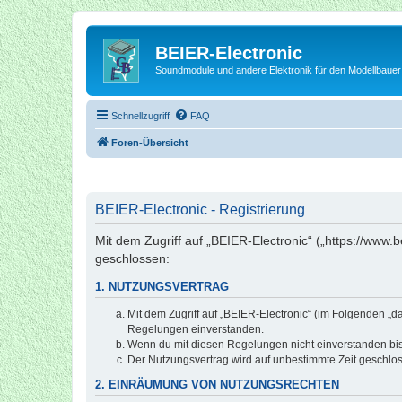
BEIER-Electronic
Soundmodule und andere Elektronik für den Modellbauer
Schnellzugriff
FAQ
Foren-Übersicht
BEIER-Electronic - Registrierung
Mit dem Zugriff auf „BEIER-Electronic“ („https://www.
geschlossen:
1. NUTZUNGSVERTRAG
Mit dem Zugriff auf „BEIER-Electronic“ (im Folgenden „d
Regelungen einverstanden.
Wenn du mit diesen Regelungen nicht einverstanden bist,
Der Nutzungsvertrag wird auf unbestimmte Zeit geschlos
2. EINRÄUMUNG VON NUTZUNGSRECHTEN