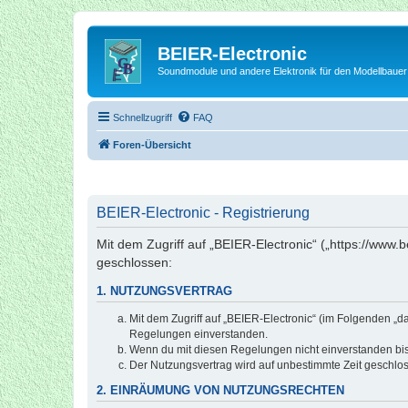
BEIER-Electronic
Soundmodule und andere Elektronik für den Modellbauer
Schnellzugriff
FAQ
Foren-Übersicht
BEIER-Electronic - Registrierung
Mit dem Zugriff auf „BEIER-Electronic“ („https://www.
geschlossen:
1. NUTZUNGSVERTRAG
Mit dem Zugriff auf „BEIER-Electronic“ (im Folgenden „d
Regelungen einverstanden.
Wenn du mit diesen Regelungen nicht einverstanden bist,
Der Nutzungsvertrag wird auf unbestimmte Zeit geschlos
2. EINRÄUMUNG VON NUTZUNGSRECHTEN