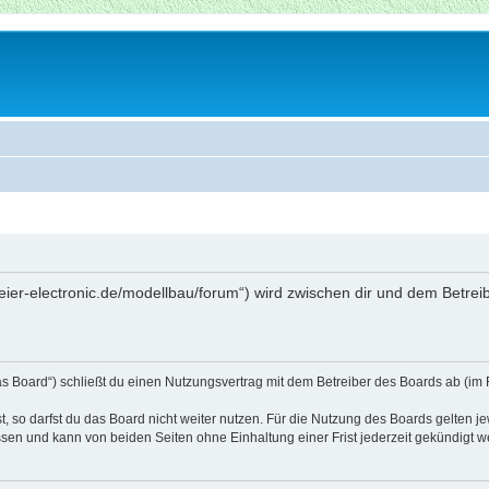
beier-electronic.de/modellbau/forum“) wird zwischen dir und dem Betre
as Board“) schließt du einen Nutzungsvertrag mit dem Betreiber des Boards ab (im 
 so darfst du das Board nicht weiter nutzen. Für die Nutzung des Boards gelten jew
sen und kann von beiden Seiten ohne Einhaltung einer Frist jederzeit gekündigt w