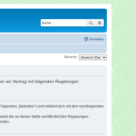
Suche
Erweiterte Suche
Anmelden
Sprache:
iber ein Vertrag mit folgenden Regelungen
Folgenden „Betreiber“) und erklärst dich mit den nachfolgenden
eils die an dieser Stelle veröffentlichten Regelungen.
erden.