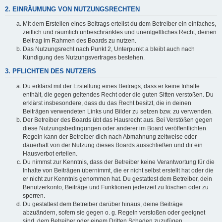
2. EINRÄUMUNG VON NUTZUNGSRECHTEN
Mit dem Erstellen eines Beitrags erteilst du dem Betreiber ein einfaches,
zeitlich und räumlich unbeschränktes und unentgeltliches Recht, deinen
Beitrag im Rahmen des Boards zu nutzen.
Das Nutzungsrecht nach Punkt 2, Unterpunkt a bleibt auch nach
Kündigung des Nutzungsvertrages bestehen.
3. PFLICHTEN DES NUTZERS
Du erklärst mit der Erstellung eines Beitrags, dass er keine Inhalte
enthält, die gegen geltendes Recht oder die guten Sitten verstoßen. Du
erklärst insbesondere, dass du das Recht besitzt, die in deinen
Beiträgen verwendeten Links und Bilder zu setzen bzw. zu verwenden.
Der Betreiber des Boards übt das Hausrecht aus. Bei Verstößen gegen
diese Nutzungsbedingungen oder anderer im Board veröffentlichten
Regeln kann der Betreiber dich nach Abmahnung zeitweise oder
dauerhaft von der Nutzung dieses Boards ausschließen und dir ein
Hausverbot erteilen.
Du nimmst zur Kenntnis, dass der Betreiber keine Verantwortung für die
Inhalte von Beiträgen übernimmt, die er nicht selbst erstellt hat oder die
er nicht zur Kenntnis genommen hat. Du gestattest dem Betreiber, dein
Benutzerkonto, Beiträge und Funktionen jederzeit zu löschen oder zu
sperren.
Du gestattest dem Betreiber darüber hinaus, deine Beiträge
abzuändern, sofern sie gegen o. g. Regeln verstoßen oder geeignet
sind, dem Betreiber oder einem Dritten Schaden zuzufügen.