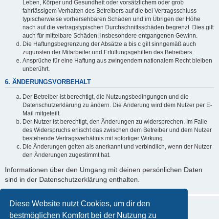
Leben, Körper und Gesundheit oder vorsätzlichem oder grob
fahrlässigem Verhalten des Betreibers auf die bei Vertragsschluss
typischerweise vorhersehbaren Schäden und im Übrigen der Höhe
nach auf die vertragstypischen Durchschnittsschäden begrenzt. Dies gilt
auch für mittelbare Schäden, insbesondere entgangenen Gewinn.
Die Haftungsbegrenzung der Absätze a bis c gilt sinngemäß auch
zugunsten der Mitarbeiter und Erfüllungsgehilfen des Betreibers.
Ansprüche für eine Haftung aus zwingendem nationalem Recht bleiben
unberührt.
6. ÄNDERUNGSVORBEHALT
Der Betreiber ist berechtigt, die Nutzungsbedingungen und die
Datenschutzerklärung zu ändern. Die Änderung wird dem Nutzer per E-
Mail mitgeteilt.
Der Nutzer ist berechtigt, den Änderungen zu widersprechen. Im Falle
des Widerspruchs erlischt das zwischen dem Betreiber und dem Nutzer
bestehende Vertragsverhältnis mit sofortiger Wirkung.
Die Änderungen gelten als anerkannt und verbindlich, wenn der Nutzer
den Änderungen zugestimmt hat.
Informationen über den Umgang mit deinen persönlichen Daten
sind in der Datenschutzerklärung enthalten.
Diese Website nutzt Cookies, um dir den
bestmöglichen Komfort bei der Nutzung zu