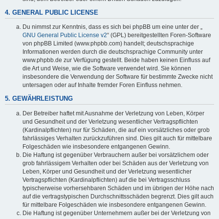
4. GENERAL PUBLIC LICENSE
Du nimmst zur Kenntnis, dass es sich bei phpBB um eine unter der „
GNU General Public License v2
“ (GPL) bereitgestellten Foren-Software
von phpBB Limited (www.phpbb.com) handelt; deutschsprachige
Informationen werden durch die deutschsprachige Community unter
www.phpbb.de zur Verfügung gestellt. Beide haben keinen Einfluss auf
die Art und Weise, wie die Software verwendet wird. Sie können
insbesondere die Verwendung der Software für bestimmte Zwecke nicht
untersagen oder auf Inhalte fremder Foren Einfluss nehmen.
5. GEWÄHRLEISTUNG
Der Betreiber haftet mit Ausnahme der Verletzung von Leben, Körper
und Gesundheit und der Verletzung wesentlicher Vertragspflichten
(Kardinalpflichten) nur für Schäden, die auf ein vorsätzliches oder grob
fahrlässiges Verhalten zurückzuführen sind. Dies gilt auch für mittelbare
Folgeschäden wie insbesondere entgangenen Gewinn.
Die Haftung ist gegenüber Verbrauchern außer bei vorsätzlichem oder
grob fahrlässigem Verhalten oder bei Schäden aus der Verletzung von
Leben, Körper und Gesundheit und der Verletzung wesentlicher
Vertragspflichten (Kardinalpflichten) auf die bei Vertragsschluss
typischerweise vorhersehbaren Schäden und im übrigen der Höhe nach
auf die vertragstypischen Durchschnittsschäden begrenzt. Dies gilt auch
für mittelbare Folgeschäden wie insbesondere entgangenen Gewinn.
Die Haftung ist gegenüber Unternehmern außer bei der Verletzung von