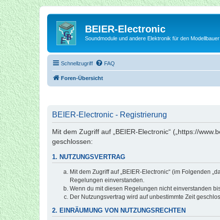
BEIER-Electronic
Soundmodule und andere Elektronik für den Modellbauer
Schnellzugriff
FAQ
Foren-Übersicht
BEIER-Electronic - Registrierung
Mit dem Zugriff auf „BEIER-Electronic“ („https://www.
geschlossen:
1. NUTZUNGSVERTRAG
Mit dem Zugriff auf „BEIER-Electronic“ (im Folgenden „d
Regelungen einverstanden.
Wenn du mit diesen Regelungen nicht einverstanden bist,
Der Nutzungsvertrag wird auf unbestimmte Zeit geschlos
2. EINRÄUMUNG VON NUTZUNGSRECHTEN