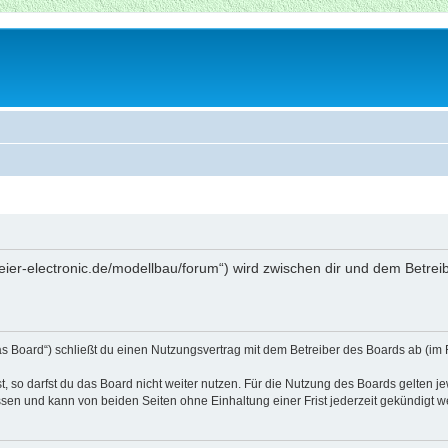
beier-electronic.de/modellbau/forum“) wird zwischen dir und dem Betre
as Board“) schließt du einen Nutzungsvertrag mit dem Betreiber des Boards ab (im 
 so darfst du das Board nicht weiter nutzen. Für die Nutzung des Boards gelten jew
sen und kann von beiden Seiten ohne Einhaltung einer Frist jederzeit gekündigt w