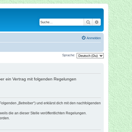
Suche
Erweiterte Suche
Anmelden
Sprache:
iber ein Vertrag mit folgenden Regelungen
Folgenden „Betreiber“) und erklärst dich mit den nachfolgenden
eils die an dieser Stelle veröffentlichten Regelungen.
erden.