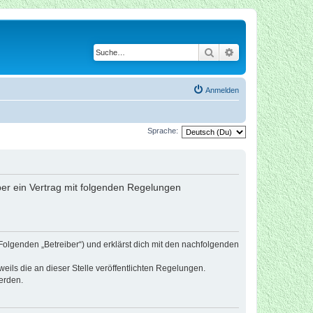
Suche
Erweiterte Suche
Anmelden
Sprache:
iber ein Vertrag mit folgenden Regelungen
Folgenden „Betreiber“) und erklärst dich mit den nachfolgenden
eils die an dieser Stelle veröffentlichten Regelungen.
erden.