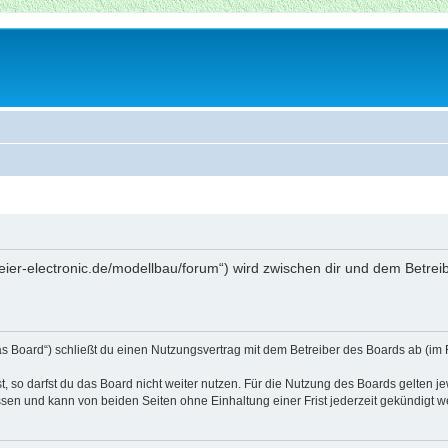
beier-electronic.de/modellbau/forum“) wird zwischen dir und dem Betre
as Board“) schließt du einen Nutzungsvertrag mit dem Betreiber des Boards ab (im 
 so darfst du das Board nicht weiter nutzen. Für die Nutzung des Boards gelten jew
sen und kann von beiden Seiten ohne Einhaltung einer Frist jederzeit gekündigt w