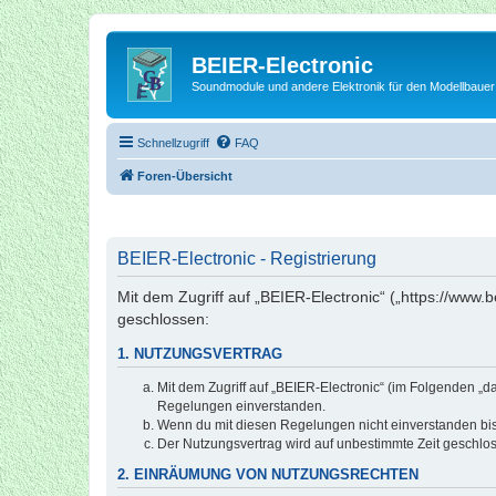
BEIER-Electronic
Soundmodule und andere Elektronik für den Modellbauer
Schnellzugriff
FAQ
Foren-Übersicht
BEIER-Electronic - Registrierung
Mit dem Zugriff auf „BEIER-Electronic“ („https://www.
geschlossen:
1. NUTZUNGSVERTRAG
Mit dem Zugriff auf „BEIER-Electronic“ (im Folgenden „d
Regelungen einverstanden.
Wenn du mit diesen Regelungen nicht einverstanden bist,
Der Nutzungsvertrag wird auf unbestimmte Zeit geschlos
2. EINRÄUMUNG VON NUTZUNGSRECHTEN