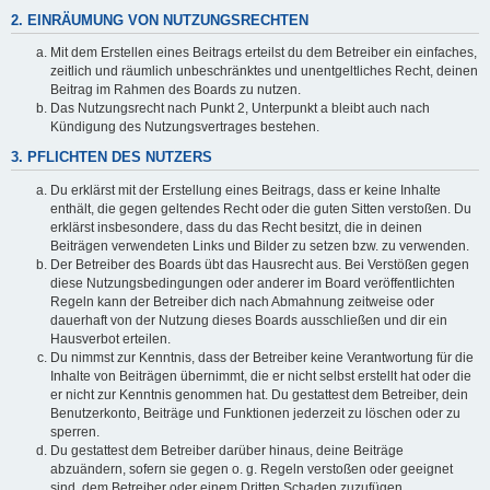
2. EINRÄUMUNG VON NUTZUNGSRECHTEN
Mit dem Erstellen eines Beitrags erteilst du dem Betreiber ein einfaches,
zeitlich und räumlich unbeschränktes und unentgeltliches Recht, deinen
Beitrag im Rahmen des Boards zu nutzen.
Das Nutzungsrecht nach Punkt 2, Unterpunkt a bleibt auch nach
Kündigung des Nutzungsvertrages bestehen.
3. PFLICHTEN DES NUTZERS
Du erklärst mit der Erstellung eines Beitrags, dass er keine Inhalte
enthält, die gegen geltendes Recht oder die guten Sitten verstoßen. Du
erklärst insbesondere, dass du das Recht besitzt, die in deinen
Beiträgen verwendeten Links und Bilder zu setzen bzw. zu verwenden.
Der Betreiber des Boards übt das Hausrecht aus. Bei Verstößen gegen
diese Nutzungsbedingungen oder anderer im Board veröffentlichten
Regeln kann der Betreiber dich nach Abmahnung zeitweise oder
dauerhaft von der Nutzung dieses Boards ausschließen und dir ein
Hausverbot erteilen.
Du nimmst zur Kenntnis, dass der Betreiber keine Verantwortung für die
Inhalte von Beiträgen übernimmt, die er nicht selbst erstellt hat oder die
er nicht zur Kenntnis genommen hat. Du gestattest dem Betreiber, dein
Benutzerkonto, Beiträge und Funktionen jederzeit zu löschen oder zu
sperren.
Du gestattest dem Betreiber darüber hinaus, deine Beiträge
abzuändern, sofern sie gegen o. g. Regeln verstoßen oder geeignet
sind, dem Betreiber oder einem Dritten Schaden zuzufügen.