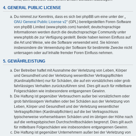
4. GENERAL PUBLIC LICENSE
Du nimmst zur Kenntnis, dass es sich bei phpBB um eine unter der „
GNU General Public License v2
“ (GPL) bereitgestellten Foren-Software
von phpBB Limited (www.phpbb.com) handelt; deutschsprachige
Informationen werden durch die deutschsprachige Community unter
www.phpbb.de zur Verfügung gestellt. Beide haben keinen Einfluss auf
die Art und Weise, wie die Software verwendet wird. Sie können
insbesondere die Verwendung der Software für bestimmte Zwecke nicht
untersagen oder auf Inhalte fremder Foren Einfluss nehmen.
5. GEWÄHRLEISTUNG
Der Betreiber haftet mit Ausnahme der Verletzung von Leben, Körper
und Gesundheit und der Verletzung wesentlicher Vertragspflichten
(Kardinalpflichten) nur für Schäden, die auf ein vorsätzliches oder grob
fahrlässiges Verhalten zurückzuführen sind. Dies gilt auch für mittelbare
Folgeschäden wie insbesondere entgangenen Gewinn.
Die Haftung ist gegenüber Verbrauchern außer bei vorsätzlichem oder
grob fahrlässigem Verhalten oder bei Schäden aus der Verletzung von
Leben, Körper und Gesundheit und der Verletzung wesentlicher
Vertragspflichten (Kardinalpflichten) auf die bei Vertragsschluss
typischerweise vorhersehbaren Schäden und im übrigen der Höhe nach
auf die vertragstypischen Durchschnittsschäden begrenzt. Dies gilt auch
für mittelbare Folgeschäden wie insbesondere entgangenen Gewinn.
Die Haftung ist gegenüber Unternehmern außer bei der Verletzung von