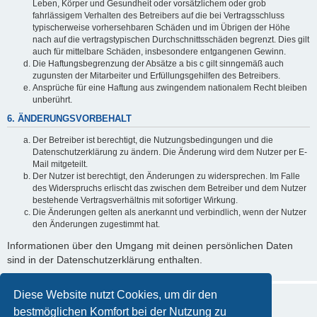
Leben, Körper und Gesundheit oder vorsätzlichem oder grob
fahrlässigem Verhalten des Betreibers auf die bei Vertragsschluss
typischerweise vorhersehbaren Schäden und im Übrigen der Höhe
nach auf die vertragstypischen Durchschnittsschäden begrenzt. Dies gilt
auch für mittelbare Schäden, insbesondere entgangenen Gewinn.
Die Haftungsbegrenzung der Absätze a bis c gilt sinngemäß auch
zugunsten der Mitarbeiter und Erfüllungsgehilfen des Betreibers.
Ansprüche für eine Haftung aus zwingendem nationalem Recht bleiben
unberührt.
6. ÄNDERUNGSVORBEHALT
Der Betreiber ist berechtigt, die Nutzungsbedingungen und die
Datenschutzerklärung zu ändern. Die Änderung wird dem Nutzer per E-
Mail mitgeteilt.
Der Nutzer ist berechtigt, den Änderungen zu widersprechen. Im Falle
des Widerspruchs erlischt das zwischen dem Betreiber und dem Nutzer
bestehende Vertragsverhältnis mit sofortiger Wirkung.
Die Änderungen gelten als anerkannt und verbindlich, wenn der Nutzer
den Änderungen zugestimmt hat.
Informationen über den Umgang mit deinen persönlichen Daten
sind in der Datenschutzerklärung enthalten.
Diese Website nutzt Cookies, um dir den
bestmöglichen Komfort bei der Nutzung zu