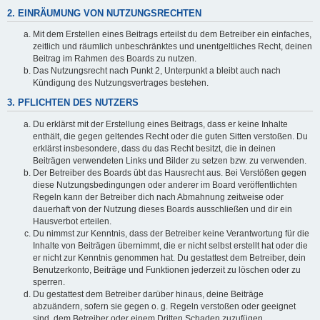
2. EINRÄUMUNG VON NUTZUNGSRECHTEN
Mit dem Erstellen eines Beitrags erteilst du dem Betreiber ein einfaches,
zeitlich und räumlich unbeschränktes und unentgeltliches Recht, deinen
Beitrag im Rahmen des Boards zu nutzen.
Das Nutzungsrecht nach Punkt 2, Unterpunkt a bleibt auch nach
Kündigung des Nutzungsvertrages bestehen.
3. PFLICHTEN DES NUTZERS
Du erklärst mit der Erstellung eines Beitrags, dass er keine Inhalte
enthält, die gegen geltendes Recht oder die guten Sitten verstoßen. Du
erklärst insbesondere, dass du das Recht besitzt, die in deinen
Beiträgen verwendeten Links und Bilder zu setzen bzw. zu verwenden.
Der Betreiber des Boards übt das Hausrecht aus. Bei Verstößen gegen
diese Nutzungsbedingungen oder anderer im Board veröffentlichten
Regeln kann der Betreiber dich nach Abmahnung zeitweise oder
dauerhaft von der Nutzung dieses Boards ausschließen und dir ein
Hausverbot erteilen.
Du nimmst zur Kenntnis, dass der Betreiber keine Verantwortung für die
Inhalte von Beiträgen übernimmt, die er nicht selbst erstellt hat oder die
er nicht zur Kenntnis genommen hat. Du gestattest dem Betreiber, dein
Benutzerkonto, Beiträge und Funktionen jederzeit zu löschen oder zu
sperren.
Du gestattest dem Betreiber darüber hinaus, deine Beiträge
abzuändern, sofern sie gegen o. g. Regeln verstoßen oder geeignet
sind, dem Betreiber oder einem Dritten Schaden zuzufügen.