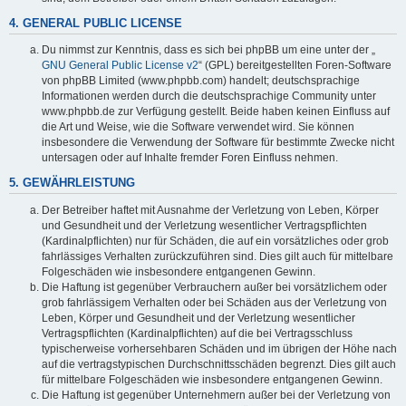
4. GENERAL PUBLIC LICENSE
Du nimmst zur Kenntnis, dass es sich bei phpBB um eine unter der „
GNU General Public License v2
“ (GPL) bereitgestellten Foren-Software
von phpBB Limited (www.phpbb.com) handelt; deutschsprachige
Informationen werden durch die deutschsprachige Community unter
www.phpbb.de zur Verfügung gestellt. Beide haben keinen Einfluss auf
die Art und Weise, wie die Software verwendet wird. Sie können
insbesondere die Verwendung der Software für bestimmte Zwecke nicht
untersagen oder auf Inhalte fremder Foren Einfluss nehmen.
5. GEWÄHRLEISTUNG
Der Betreiber haftet mit Ausnahme der Verletzung von Leben, Körper
und Gesundheit und der Verletzung wesentlicher Vertragspflichten
(Kardinalpflichten) nur für Schäden, die auf ein vorsätzliches oder grob
fahrlässiges Verhalten zurückzuführen sind. Dies gilt auch für mittelbare
Folgeschäden wie insbesondere entgangenen Gewinn.
Die Haftung ist gegenüber Verbrauchern außer bei vorsätzlichem oder
grob fahrlässigem Verhalten oder bei Schäden aus der Verletzung von
Leben, Körper und Gesundheit und der Verletzung wesentlicher
Vertragspflichten (Kardinalpflichten) auf die bei Vertragsschluss
typischerweise vorhersehbaren Schäden und im übrigen der Höhe nach
auf die vertragstypischen Durchschnittsschäden begrenzt. Dies gilt auch
für mittelbare Folgeschäden wie insbesondere entgangenen Gewinn.
Die Haftung ist gegenüber Unternehmern außer bei der Verletzung von