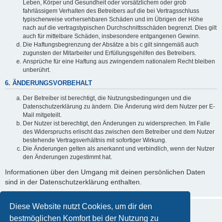
Leben, Körper und Gesundheit oder vorsätzlichem oder grob
fahrlässigem Verhalten des Betreibers auf die bei Vertragsschluss
typischerweise vorhersehbaren Schäden und im Übrigen der Höhe
nach auf die vertragstypischen Durchschnittsschäden begrenzt. Dies gilt
auch für mittelbare Schäden, insbesondere entgangenen Gewinn.
Die Haftungsbegrenzung der Absätze a bis c gilt sinngemäß auch
zugunsten der Mitarbeiter und Erfüllungsgehilfen des Betreibers.
Ansprüche für eine Haftung aus zwingendem nationalem Recht bleiben
unberührt.
6. ÄNDERUNGSVORBEHALT
Der Betreiber ist berechtigt, die Nutzungsbedingungen und die
Datenschutzerklärung zu ändern. Die Änderung wird dem Nutzer per E-
Mail mitgeteilt.
Der Nutzer ist berechtigt, den Änderungen zu widersprechen. Im Falle
des Widerspruchs erlischt das zwischen dem Betreiber und dem Nutzer
bestehende Vertragsverhältnis mit sofortiger Wirkung.
Die Änderungen gelten als anerkannt und verbindlich, wenn der Nutzer
den Änderungen zugestimmt hat.
Informationen über den Umgang mit deinen persönlichen Daten
sind in der Datenschutzerklärung enthalten.
Diese Website nutzt Cookies, um dir den
bestmöglichen Komfort bei der Nutzung zu