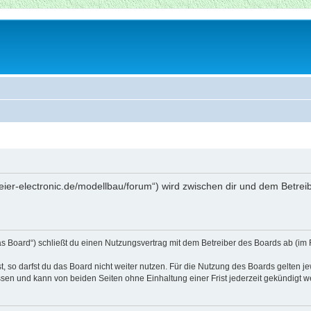
beier-electronic.de/modellbau/forum“) wird zwischen dir und dem Betre
as Board“) schließt du einen Nutzungsvertrag mit dem Betreiber des Boards ab (im 
 so darfst du das Board nicht weiter nutzen. Für die Nutzung des Boards gelten jew
sen und kann von beiden Seiten ohne Einhaltung einer Frist jederzeit gekündigt w