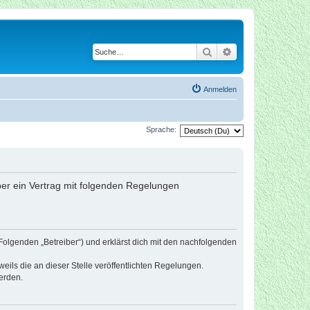
Suche
Erweiterte Suche
Anmelden
Sprache:
iber ein Vertrag mit folgenden Regelungen
Folgenden „Betreiber“) und erklärst dich mit den nachfolgenden
eils die an dieser Stelle veröffentlichten Regelungen.
erden.