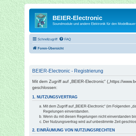
BEIER-Electronic
Soundmodule und andere Elektronik für den Modellbauer
Schnellzugriff
FAQ
Foren-Übersicht
BEIER-Electronic - Registrierung
Mit dem Zugriff auf „BEIER-Electronic“ („https://www.
geschlossen:
1. NUTZUNGSVERTRAG
Mit dem Zugriff auf „BEIER-Electronic“ (im Folgenden „d
Regelungen einverstanden.
Wenn du mit diesen Regelungen nicht einverstanden bist,
Der Nutzungsvertrag wird auf unbestimmte Zeit geschlos
2. EINRÄUMUNG VON NUTZUNGSRECHTEN