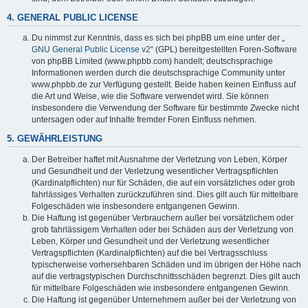
4. GENERAL PUBLIC LICENSE
Du nimmst zur Kenntnis, dass es sich bei phpBB um eine unter der „
GNU General Public License v2
“ (GPL) bereitgestellten Foren-Software
von phpBB Limited (www.phpbb.com) handelt; deutschsprachige
Informationen werden durch die deutschsprachige Community unter
www.phpbb.de zur Verfügung gestellt. Beide haben keinen Einfluss auf
die Art und Weise, wie die Software verwendet wird. Sie können
insbesondere die Verwendung der Software für bestimmte Zwecke nicht
untersagen oder auf Inhalte fremder Foren Einfluss nehmen.
5. GEWÄHRLEISTUNG
Der Betreiber haftet mit Ausnahme der Verletzung von Leben, Körper
und Gesundheit und der Verletzung wesentlicher Vertragspflichten
(Kardinalpflichten) nur für Schäden, die auf ein vorsätzliches oder grob
fahrlässiges Verhalten zurückzuführen sind. Dies gilt auch für mittelbare
Folgeschäden wie insbesondere entgangenen Gewinn.
Die Haftung ist gegenüber Verbrauchern außer bei vorsätzlichem oder
grob fahrlässigem Verhalten oder bei Schäden aus der Verletzung von
Leben, Körper und Gesundheit und der Verletzung wesentlicher
Vertragspflichten (Kardinalpflichten) auf die bei Vertragsschluss
typischerweise vorhersehbaren Schäden und im übrigen der Höhe nach
auf die vertragstypischen Durchschnittsschäden begrenzt. Dies gilt auch
für mittelbare Folgeschäden wie insbesondere entgangenen Gewinn.
Die Haftung ist gegenüber Unternehmern außer bei der Verletzung von