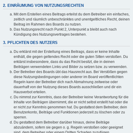
2. EINRÄUMUNG VON NUTZUNGSRECHTEN
Mit dem Erstellen eines Beitrags erteilst du dem Betreiber ein einfaches,
zeitlich und räumlich unbeschränktes und unentgeltliches Recht, deinen
Beitrag im Rahmen des Boards zu nutzen.
Das Nutzungsrecht nach Punkt 2, Unterpunkt a bleibt auch nach
Kündigung des Nutzungsvertrages bestehen.
3. PFLICHTEN DES NUTZERS
Du erklärst mit der Erstellung eines Beitrags, dass er keine Inhalte
enthält, die gegen geltendes Recht oder die guten Sitten verstoßen. Du
erklärst insbesondere, dass du das Recht besitzt, die in deinen
Beiträgen verwendeten Links und Bilder zu setzen bzw. zu verwenden.
Der Betreiber des Boards übt das Hausrecht aus. Bei Verstößen gegen
diese Nutzungsbedingungen oder anderer im Board veröffentlichten
Regeln kann der Betreiber dich nach Abmahnung zeitweise oder
dauerhaft von der Nutzung dieses Boards ausschließen und dir ein
Hausverbot erteilen.
Du nimmst zur Kenntnis, dass der Betreiber keine Verantwortung für die
Inhalte von Beiträgen übernimmt, die er nicht selbst erstellt hat oder die
er nicht zur Kenntnis genommen hat. Du gestattest dem Betreiber, dein
Benutzerkonto, Beiträge und Funktionen jederzeit zu löschen oder zu
sperren.
Du gestattest dem Betreiber darüber hinaus, deine Beiträge
abzuändern, sofern sie gegen o. g. Regeln verstoßen oder geeignet
sind, dem Betreiber oder einem Dritten Schaden zuzufügen.