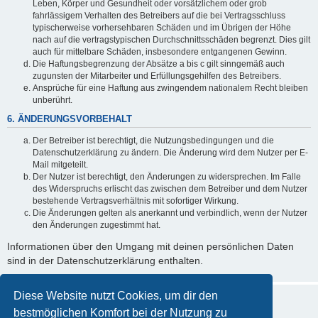
Leben, Körper und Gesundheit oder vorsätzlichem oder grob
fahrlässigem Verhalten des Betreibers auf die bei Vertragsschluss
typischerweise vorhersehbaren Schäden und im Übrigen der Höhe
nach auf die vertragstypischen Durchschnittsschäden begrenzt. Dies gilt
auch für mittelbare Schäden, insbesondere entgangenen Gewinn.
Die Haftungsbegrenzung der Absätze a bis c gilt sinngemäß auch
zugunsten der Mitarbeiter und Erfüllungsgehilfen des Betreibers.
Ansprüche für eine Haftung aus zwingendem nationalem Recht bleiben
unberührt.
6. ÄNDERUNGSVORBEHALT
Der Betreiber ist berechtigt, die Nutzungsbedingungen und die
Datenschutzerklärung zu ändern. Die Änderung wird dem Nutzer per E-
Mail mitgeteilt.
Der Nutzer ist berechtigt, den Änderungen zu widersprechen. Im Falle
des Widerspruchs erlischt das zwischen dem Betreiber und dem Nutzer
bestehende Vertragsverhältnis mit sofortiger Wirkung.
Die Änderungen gelten als anerkannt und verbindlich, wenn der Nutzer
den Änderungen zugestimmt hat.
Informationen über den Umgang mit deinen persönlichen Daten
sind in der Datenschutzerklärung enthalten.
Diese Website nutzt Cookies, um dir den
bestmöglichen Komfort bei der Nutzung zu