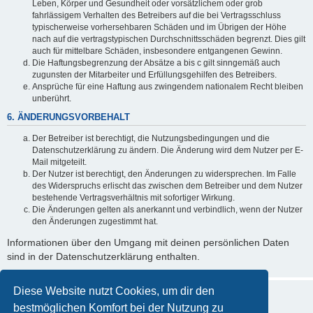
Leben, Körper und Gesundheit oder vorsätzlichem oder grob
fahrlässigem Verhalten des Betreibers auf die bei Vertragsschluss
typischerweise vorhersehbaren Schäden und im Übrigen der Höhe
nach auf die vertragstypischen Durchschnittsschäden begrenzt. Dies gilt
auch für mittelbare Schäden, insbesondere entgangenen Gewinn.
Die Haftungsbegrenzung der Absätze a bis c gilt sinngemäß auch
zugunsten der Mitarbeiter und Erfüllungsgehilfen des Betreibers.
Ansprüche für eine Haftung aus zwingendem nationalem Recht bleiben
unberührt.
6. ÄNDERUNGSVORBEHALT
Der Betreiber ist berechtigt, die Nutzungsbedingungen und die
Datenschutzerklärung zu ändern. Die Änderung wird dem Nutzer per E-
Mail mitgeteilt.
Der Nutzer ist berechtigt, den Änderungen zu widersprechen. Im Falle
des Widerspruchs erlischt das zwischen dem Betreiber und dem Nutzer
bestehende Vertragsverhältnis mit sofortiger Wirkung.
Die Änderungen gelten als anerkannt und verbindlich, wenn der Nutzer
den Änderungen zugestimmt hat.
Informationen über den Umgang mit deinen persönlichen Daten
sind in der Datenschutzerklärung enthalten.
Diese Website nutzt Cookies, um dir den
bestmöglichen Komfort bei der Nutzung zu