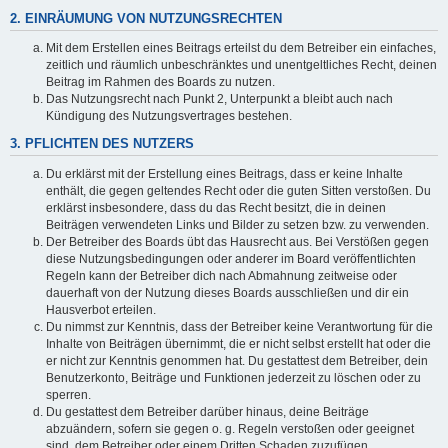
2. EINRÄUMUNG VON NUTZUNGSRECHTEN
Mit dem Erstellen eines Beitrags erteilst du dem Betreiber ein einfaches,
zeitlich und räumlich unbeschränktes und unentgeltliches Recht, deinen
Beitrag im Rahmen des Boards zu nutzen.
Das Nutzungsrecht nach Punkt 2, Unterpunkt a bleibt auch nach
Kündigung des Nutzungsvertrages bestehen.
3. PFLICHTEN DES NUTZERS
Du erklärst mit der Erstellung eines Beitrags, dass er keine Inhalte
enthält, die gegen geltendes Recht oder die guten Sitten verstoßen. Du
erklärst insbesondere, dass du das Recht besitzt, die in deinen
Beiträgen verwendeten Links und Bilder zu setzen bzw. zu verwenden.
Der Betreiber des Boards übt das Hausrecht aus. Bei Verstößen gegen
diese Nutzungsbedingungen oder anderer im Board veröffentlichten
Regeln kann der Betreiber dich nach Abmahnung zeitweise oder
dauerhaft von der Nutzung dieses Boards ausschließen und dir ein
Hausverbot erteilen.
Du nimmst zur Kenntnis, dass der Betreiber keine Verantwortung für die
Inhalte von Beiträgen übernimmt, die er nicht selbst erstellt hat oder die
er nicht zur Kenntnis genommen hat. Du gestattest dem Betreiber, dein
Benutzerkonto, Beiträge und Funktionen jederzeit zu löschen oder zu
sperren.
Du gestattest dem Betreiber darüber hinaus, deine Beiträge
abzuändern, sofern sie gegen o. g. Regeln verstoßen oder geeignet
sind, dem Betreiber oder einem Dritten Schaden zuzufügen.