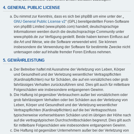
4. GENERAL PUBLIC LICENSE
Du nimmst zur Kenntnis, dass es sich bei phpBB um eine unter der „
GNU General Public License v2
“ (GPL) bereitgestellten Foren-Software
von phpBB Limited (www.phpbb.com) handelt; deutschsprachige
Informationen werden durch die deutschsprachige Community unter
www.phpbb.de zur Verfügung gestellt. Beide haben keinen Einfluss auf
die Art und Weise, wie die Software verwendet wird. Sie können
insbesondere die Verwendung der Software für bestimmte Zwecke nicht
untersagen oder auf Inhalte fremder Foren Einfluss nehmen.
5. GEWÄHRLEISTUNG
Der Betreiber haftet mit Ausnahme der Verletzung von Leben, Körper
und Gesundheit und der Verletzung wesentlicher Vertragspflichten
(Kardinalpflichten) nur für Schäden, die auf ein vorsätzliches oder grob
fahrlässiges Verhalten zurückzuführen sind. Dies gilt auch für mittelbare
Folgeschäden wie insbesondere entgangenen Gewinn.
Die Haftung ist gegenüber Verbrauchern außer bei vorsätzlichem oder
grob fahrlässigem Verhalten oder bei Schäden aus der Verletzung von
Leben, Körper und Gesundheit und der Verletzung wesentlicher
Vertragspflichten (Kardinalpflichten) auf die bei Vertragsschluss
typischerweise vorhersehbaren Schäden und im übrigen der Höhe nach
auf die vertragstypischen Durchschnittsschäden begrenzt. Dies gilt auch
für mittelbare Folgeschäden wie insbesondere entgangenen Gewinn.
Die Haftung ist gegenüber Unternehmern außer bei der Verletzung von