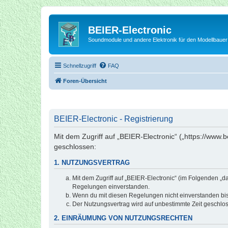
BEIER-Electronic
Soundmodule und andere Elektronik für den Modellbauer
Schnellzugriff
FAQ
Foren-Übersicht
BEIER-Electronic - Registrierung
Mit dem Zugriff auf „BEIER-Electronic“ („https://www.
geschlossen:
1. NUTZUNGSVERTRAG
Mit dem Zugriff auf „BEIER-Electronic“ (im Folgenden „d
Regelungen einverstanden.
Wenn du mit diesen Regelungen nicht einverstanden bist,
Der Nutzungsvertrag wird auf unbestimmte Zeit geschlos
2. EINRÄUMUNG VON NUTZUNGSRECHTEN