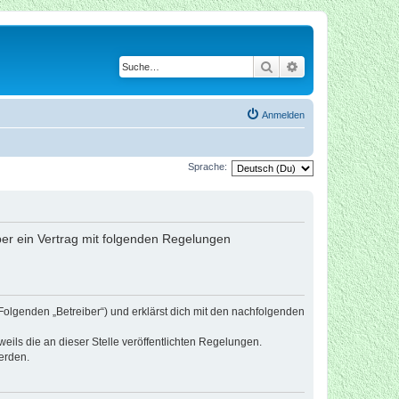
Suche
Erweiterte Suche
Anmelden
Sprache:
iber ein Vertrag mit folgenden Regelungen
Folgenden „Betreiber“) und erklärst dich mit den nachfolgenden
eils die an dieser Stelle veröffentlichten Regelungen.
erden.