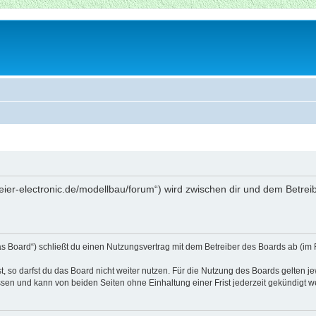
beier-electronic.de/modellbau/forum“) wird zwischen dir und dem Betre
as Board“) schließt du einen Nutzungsvertrag mit dem Betreiber des Boards ab (im 
 so darfst du das Board nicht weiter nutzen. Für die Nutzung des Boards gelten jew
sen und kann von beiden Seiten ohne Einhaltung einer Frist jederzeit gekündigt w