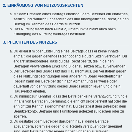
2. EINRÄUMUNG VON NUTZUNGSRECHTEN
Mit dem Erstellen eines Beitrags erteilst du dem Betreiber ein einfaches,
zeitlich und räumlich unbeschränktes und unentgeltliches Recht, deinen
Beitrag im Rahmen des Boards zu nutzen.
Das Nutzungsrecht nach Punkt 2, Unterpunkt a bleibt auch nach
Kündigung des Nutzungsvertrages bestehen.
3. PFLICHTEN DES NUTZERS
Du erklärst mit der Erstellung eines Beitrags, dass er keine Inhalte
enthält, die gegen geltendes Recht oder die guten Sitten verstoßen. Du
erklärst insbesondere, dass du das Recht besitzt, die in deinen
Beiträgen verwendeten Links und Bilder zu setzen bzw. zu verwenden.
Der Betreiber des Boards übt das Hausrecht aus. Bei Verstößen gegen
diese Nutzungsbedingungen oder anderer im Board veröffentlichten
Regeln kann der Betreiber dich nach Abmahnung zeitweise oder
dauerhaft von der Nutzung dieses Boards ausschließen und dir ein
Hausverbot erteilen.
Du nimmst zur Kenntnis, dass der Betreiber keine Verantwortung für die
Inhalte von Beiträgen übernimmt, die er nicht selbst erstellt hat oder die
er nicht zur Kenntnis genommen hat. Du gestattest dem Betreiber, dein
Benutzerkonto, Beiträge und Funktionen jederzeit zu löschen oder zu
sperren.
Du gestattest dem Betreiber darüber hinaus, deine Beiträge
abzuändern, sofern sie gegen o. g. Regeln verstoßen oder geeignet
sind, dem Betreiber oder einem Dritten Schaden zuzufügen.