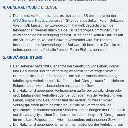
4. GENERAL PUBLIC LICENSE
Du nimmst zur Kenntnis, dass es sich bei phpBB um eine unter der „
GNU General Public License v2
“ (GPL) bereitgestellten Foren-Software
von phpBB Limited (www.phpbb.com) handelt; deutschsprachige
Informationen werden durch die deutschsprachige Community unter
www.phpbb.de zur Verfügung gestellt. Beide haben keinen Einfluss auf
die Art und Weise, wie die Software verwendet wird. Sie können
insbesondere die Verwendung der Software für bestimmte Zwecke nicht
untersagen oder auf Inhalte fremder Foren Einfluss nehmen.
5. GEWÄHRLEISTUNG
Der Betreiber haftet mit Ausnahme der Verletzung von Leben, Körper
und Gesundheit und der Verletzung wesentlicher Vertragspflichten
(Kardinalpflichten) nur für Schäden, die auf ein vorsätzliches oder grob
fahrlässiges Verhalten zurückzuführen sind. Dies gilt auch für mittelbare
Folgeschäden wie insbesondere entgangenen Gewinn.
Die Haftung ist gegenüber Verbrauchern außer bei vorsätzlichem oder
grob fahrlässigem Verhalten oder bei Schäden aus der Verletzung von
Leben, Körper und Gesundheit und der Verletzung wesentlicher
Vertragspflichten (Kardinalpflichten) auf die bei Vertragsschluss
typischerweise vorhersehbaren Schäden und im übrigen der Höhe nach
auf die vertragstypischen Durchschnittsschäden begrenzt. Dies gilt auch
für mittelbare Folgeschäden wie insbesondere entgangenen Gewinn.
Die Haftung ist gegenüber Unternehmern außer bei der Verletzung von