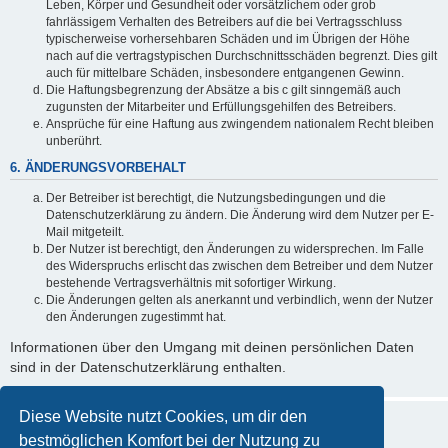
Leben, Körper und Gesundheit oder vorsätzlichem oder grob
fahrlässigem Verhalten des Betreibers auf die bei Vertragsschluss
typischerweise vorhersehbaren Schäden und im Übrigen der Höhe
nach auf die vertragstypischen Durchschnittsschäden begrenzt. Dies gilt
auch für mittelbare Schäden, insbesondere entgangenen Gewinn.
Die Haftungsbegrenzung der Absätze a bis c gilt sinngemäß auch
zugunsten der Mitarbeiter und Erfüllungsgehilfen des Betreibers.
Ansprüche für eine Haftung aus zwingendem nationalem Recht bleiben
unberührt.
6. ÄNDERUNGSVORBEHALT
Der Betreiber ist berechtigt, die Nutzungsbedingungen und die
Datenschutzerklärung zu ändern. Die Änderung wird dem Nutzer per E-
Mail mitgeteilt.
Der Nutzer ist berechtigt, den Änderungen zu widersprechen. Im Falle
des Widerspruchs erlischt das zwischen dem Betreiber und dem Nutzer
bestehende Vertragsverhältnis mit sofortiger Wirkung.
Die Änderungen gelten als anerkannt und verbindlich, wenn der Nutzer
den Änderungen zugestimmt hat.
Informationen über den Umgang mit deinen persönlichen Daten
sind in der Datenschutzerklärung enthalten.
Diese Website nutzt Cookies, um dir den
bestmöglichen Komfort bei der Nutzung zu