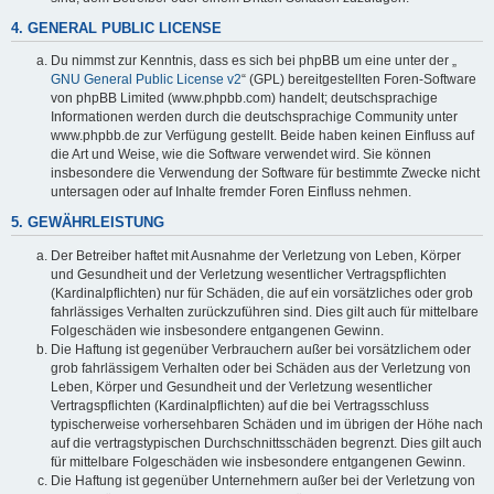
4. GENERAL PUBLIC LICENSE
Du nimmst zur Kenntnis, dass es sich bei phpBB um eine unter der „
GNU General Public License v2
“ (GPL) bereitgestellten Foren-Software
von phpBB Limited (www.phpbb.com) handelt; deutschsprachige
Informationen werden durch die deutschsprachige Community unter
www.phpbb.de zur Verfügung gestellt. Beide haben keinen Einfluss auf
die Art und Weise, wie die Software verwendet wird. Sie können
insbesondere die Verwendung der Software für bestimmte Zwecke nicht
untersagen oder auf Inhalte fremder Foren Einfluss nehmen.
5. GEWÄHRLEISTUNG
Der Betreiber haftet mit Ausnahme der Verletzung von Leben, Körper
und Gesundheit und der Verletzung wesentlicher Vertragspflichten
(Kardinalpflichten) nur für Schäden, die auf ein vorsätzliches oder grob
fahrlässiges Verhalten zurückzuführen sind. Dies gilt auch für mittelbare
Folgeschäden wie insbesondere entgangenen Gewinn.
Die Haftung ist gegenüber Verbrauchern außer bei vorsätzlichem oder
grob fahrlässigem Verhalten oder bei Schäden aus der Verletzung von
Leben, Körper und Gesundheit und der Verletzung wesentlicher
Vertragspflichten (Kardinalpflichten) auf die bei Vertragsschluss
typischerweise vorhersehbaren Schäden und im übrigen der Höhe nach
auf die vertragstypischen Durchschnittsschäden begrenzt. Dies gilt auch
für mittelbare Folgeschäden wie insbesondere entgangenen Gewinn.
Die Haftung ist gegenüber Unternehmern außer bei der Verletzung von