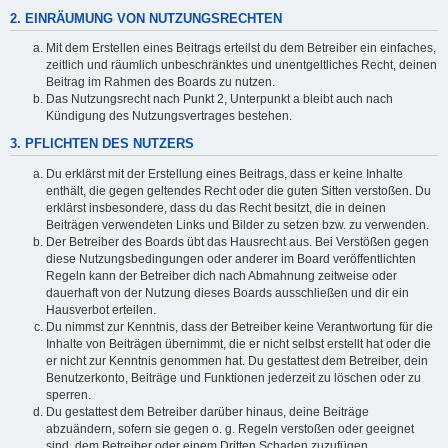
2. EINRÄUMUNG VON NUTZUNGSRECHTEN
Mit dem Erstellen eines Beitrags erteilst du dem Betreiber ein einfaches,
zeitlich und räumlich unbeschränktes und unentgeltliches Recht, deinen
Beitrag im Rahmen des Boards zu nutzen.
Das Nutzungsrecht nach Punkt 2, Unterpunkt a bleibt auch nach
Kündigung des Nutzungsvertrages bestehen.
3. PFLICHTEN DES NUTZERS
Du erklärst mit der Erstellung eines Beitrags, dass er keine Inhalte
enthält, die gegen geltendes Recht oder die guten Sitten verstoßen. Du
erklärst insbesondere, dass du das Recht besitzt, die in deinen
Beiträgen verwendeten Links und Bilder zu setzen bzw. zu verwenden.
Der Betreiber des Boards übt das Hausrecht aus. Bei Verstößen gegen
diese Nutzungsbedingungen oder anderer im Board veröffentlichten
Regeln kann der Betreiber dich nach Abmahnung zeitweise oder
dauerhaft von der Nutzung dieses Boards ausschließen und dir ein
Hausverbot erteilen.
Du nimmst zur Kenntnis, dass der Betreiber keine Verantwortung für die
Inhalte von Beiträgen übernimmt, die er nicht selbst erstellt hat oder die
er nicht zur Kenntnis genommen hat. Du gestattest dem Betreiber, dein
Benutzerkonto, Beiträge und Funktionen jederzeit zu löschen oder zu
sperren.
Du gestattest dem Betreiber darüber hinaus, deine Beiträge
abzuändern, sofern sie gegen o. g. Regeln verstoßen oder geeignet
sind, dem Betreiber oder einem Dritten Schaden zuzufügen.