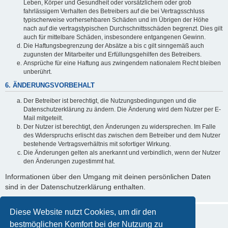
Leben, Körper und Gesundheit oder vorsätzlichem oder grob
fahrlässigem Verhalten des Betreibers auf die bei Vertragsschluss
typischerweise vorhersehbaren Schäden und im Übrigen der Höhe
nach auf die vertragstypischen Durchschnittsschäden begrenzt. Dies gilt
auch für mittelbare Schäden, insbesondere entgangenen Gewinn.
Die Haftungsbegrenzung der Absätze a bis c gilt sinngemäß auch
zugunsten der Mitarbeiter und Erfüllungsgehilfen des Betreibers.
Ansprüche für eine Haftung aus zwingendem nationalem Recht bleiben
unberührt.
6. ÄNDERUNGSVORBEHALT
Der Betreiber ist berechtigt, die Nutzungsbedingungen und die
Datenschutzerklärung zu ändern. Die Änderung wird dem Nutzer per E-
Mail mitgeteilt.
Der Nutzer ist berechtigt, den Änderungen zu widersprechen. Im Falle
des Widerspruchs erlischt das zwischen dem Betreiber und dem Nutzer
bestehende Vertragsverhältnis mit sofortiger Wirkung.
Die Änderungen gelten als anerkannt und verbindlich, wenn der Nutzer
den Änderungen zugestimmt hat.
Informationen über den Umgang mit deinen persönlichen Daten
sind in der Datenschutzerklärung enthalten.
Diese Website nutzt Cookies, um dir den
bestmöglichen Komfort bei der Nutzung zu