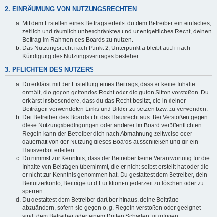
2. EINRÄUMUNG VON NUTZUNGSRECHTEN
Mit dem Erstellen eines Beitrags erteilst du dem Betreiber ein einfaches,
zeitlich und räumlich unbeschränktes und unentgeltliches Recht, deinen
Beitrag im Rahmen des Boards zu nutzen.
Das Nutzungsrecht nach Punkt 2, Unterpunkt a bleibt auch nach
Kündigung des Nutzungsvertrages bestehen.
3. PFLICHTEN DES NUTZERS
Du erklärst mit der Erstellung eines Beitrags, dass er keine Inhalte
enthält, die gegen geltendes Recht oder die guten Sitten verstoßen. Du
erklärst insbesondere, dass du das Recht besitzt, die in deinen
Beiträgen verwendeten Links und Bilder zu setzen bzw. zu verwenden.
Der Betreiber des Boards übt das Hausrecht aus. Bei Verstößen gegen
diese Nutzungsbedingungen oder anderer im Board veröffentlichten
Regeln kann der Betreiber dich nach Abmahnung zeitweise oder
dauerhaft von der Nutzung dieses Boards ausschließen und dir ein
Hausverbot erteilen.
Du nimmst zur Kenntnis, dass der Betreiber keine Verantwortung für die
Inhalte von Beiträgen übernimmt, die er nicht selbst erstellt hat oder die
er nicht zur Kenntnis genommen hat. Du gestattest dem Betreiber, dein
Benutzerkonto, Beiträge und Funktionen jederzeit zu löschen oder zu
sperren.
Du gestattest dem Betreiber darüber hinaus, deine Beiträge
abzuändern, sofern sie gegen o. g. Regeln verstoßen oder geeignet
sind, dem Betreiber oder einem Dritten Schaden zuzufügen.