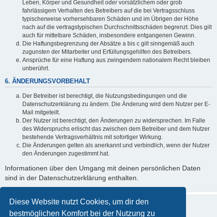
Leben, Körper und Gesundheit oder vorsätzlichem oder grob
fahrlässigem Verhalten des Betreibers auf die bei Vertragsschluss
typischerweise vorhersehbaren Schäden und im Übrigen der Höhe
nach auf die vertragstypischen Durchschnittsschäden begrenzt. Dies gilt
auch für mittelbare Schäden, insbesondere entgangenen Gewinn.
Die Haftungsbegrenzung der Absätze a bis c gilt sinngemäß auch
zugunsten der Mitarbeiter und Erfüllungsgehilfen des Betreibers.
Ansprüche für eine Haftung aus zwingendem nationalem Recht bleiben
unberührt.
6. ÄNDERUNGSVORBEHALT
Der Betreiber ist berechtigt, die Nutzungsbedingungen und die
Datenschutzerklärung zu ändern. Die Änderung wird dem Nutzer per E-
Mail mitgeteilt.
Der Nutzer ist berechtigt, den Änderungen zu widersprechen. Im Falle
des Widerspruchs erlischt das zwischen dem Betreiber und dem Nutzer
bestehende Vertragsverhältnis mit sofortiger Wirkung.
Die Änderungen gelten als anerkannt und verbindlich, wenn der Nutzer
den Änderungen zugestimmt hat.
Informationen über den Umgang mit deinen persönlichen Daten
sind in der Datenschutzerklärung enthalten.
Diese Website nutzt Cookies, um dir den
bestmöglichen Komfort bei der Nutzung zu