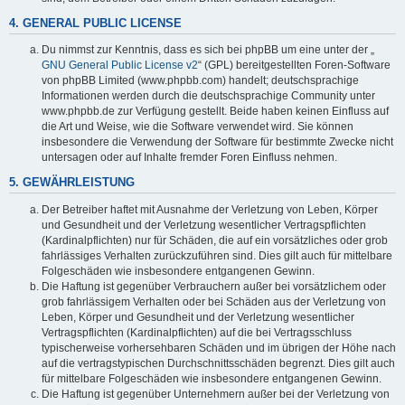
4. GENERAL PUBLIC LICENSE
Du nimmst zur Kenntnis, dass es sich bei phpBB um eine unter der „
GNU General Public License v2
“ (GPL) bereitgestellten Foren-Software
von phpBB Limited (www.phpbb.com) handelt; deutschsprachige
Informationen werden durch die deutschsprachige Community unter
www.phpbb.de zur Verfügung gestellt. Beide haben keinen Einfluss auf
die Art und Weise, wie die Software verwendet wird. Sie können
insbesondere die Verwendung der Software für bestimmte Zwecke nicht
untersagen oder auf Inhalte fremder Foren Einfluss nehmen.
5. GEWÄHRLEISTUNG
Der Betreiber haftet mit Ausnahme der Verletzung von Leben, Körper
und Gesundheit und der Verletzung wesentlicher Vertragspflichten
(Kardinalpflichten) nur für Schäden, die auf ein vorsätzliches oder grob
fahrlässiges Verhalten zurückzuführen sind. Dies gilt auch für mittelbare
Folgeschäden wie insbesondere entgangenen Gewinn.
Die Haftung ist gegenüber Verbrauchern außer bei vorsätzlichem oder
grob fahrlässigem Verhalten oder bei Schäden aus der Verletzung von
Leben, Körper und Gesundheit und der Verletzung wesentlicher
Vertragspflichten (Kardinalpflichten) auf die bei Vertragsschluss
typischerweise vorhersehbaren Schäden und im übrigen der Höhe nach
auf die vertragstypischen Durchschnittsschäden begrenzt. Dies gilt auch
für mittelbare Folgeschäden wie insbesondere entgangenen Gewinn.
Die Haftung ist gegenüber Unternehmern außer bei der Verletzung von