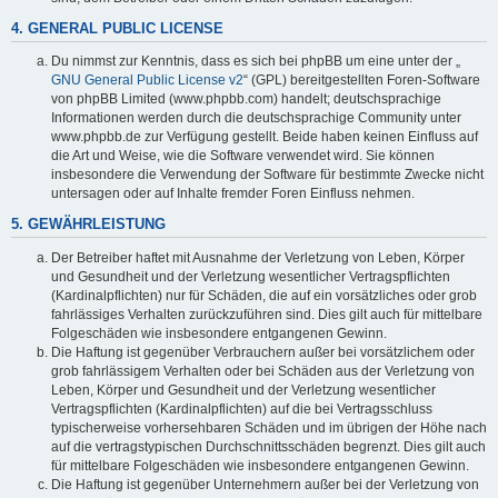
4. GENERAL PUBLIC LICENSE
Du nimmst zur Kenntnis, dass es sich bei phpBB um eine unter der „
GNU General Public License v2
“ (GPL) bereitgestellten Foren-Software
von phpBB Limited (www.phpbb.com) handelt; deutschsprachige
Informationen werden durch die deutschsprachige Community unter
www.phpbb.de zur Verfügung gestellt. Beide haben keinen Einfluss auf
die Art und Weise, wie die Software verwendet wird. Sie können
insbesondere die Verwendung der Software für bestimmte Zwecke nicht
untersagen oder auf Inhalte fremder Foren Einfluss nehmen.
5. GEWÄHRLEISTUNG
Der Betreiber haftet mit Ausnahme der Verletzung von Leben, Körper
und Gesundheit und der Verletzung wesentlicher Vertragspflichten
(Kardinalpflichten) nur für Schäden, die auf ein vorsätzliches oder grob
fahrlässiges Verhalten zurückzuführen sind. Dies gilt auch für mittelbare
Folgeschäden wie insbesondere entgangenen Gewinn.
Die Haftung ist gegenüber Verbrauchern außer bei vorsätzlichem oder
grob fahrlässigem Verhalten oder bei Schäden aus der Verletzung von
Leben, Körper und Gesundheit und der Verletzung wesentlicher
Vertragspflichten (Kardinalpflichten) auf die bei Vertragsschluss
typischerweise vorhersehbaren Schäden und im übrigen der Höhe nach
auf die vertragstypischen Durchschnittsschäden begrenzt. Dies gilt auch
für mittelbare Folgeschäden wie insbesondere entgangenen Gewinn.
Die Haftung ist gegenüber Unternehmern außer bei der Verletzung von