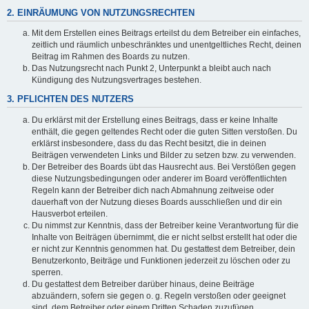
2. EINRÄUMUNG VON NUTZUNGSRECHTEN
Mit dem Erstellen eines Beitrags erteilst du dem Betreiber ein einfaches,
zeitlich und räumlich unbeschränktes und unentgeltliches Recht, deinen
Beitrag im Rahmen des Boards zu nutzen.
Das Nutzungsrecht nach Punkt 2, Unterpunkt a bleibt auch nach
Kündigung des Nutzungsvertrages bestehen.
3. PFLICHTEN DES NUTZERS
Du erklärst mit der Erstellung eines Beitrags, dass er keine Inhalte
enthält, die gegen geltendes Recht oder die guten Sitten verstoßen. Du
erklärst insbesondere, dass du das Recht besitzt, die in deinen
Beiträgen verwendeten Links und Bilder zu setzen bzw. zu verwenden.
Der Betreiber des Boards übt das Hausrecht aus. Bei Verstößen gegen
diese Nutzungsbedingungen oder anderer im Board veröffentlichten
Regeln kann der Betreiber dich nach Abmahnung zeitweise oder
dauerhaft von der Nutzung dieses Boards ausschließen und dir ein
Hausverbot erteilen.
Du nimmst zur Kenntnis, dass der Betreiber keine Verantwortung für die
Inhalte von Beiträgen übernimmt, die er nicht selbst erstellt hat oder die
er nicht zur Kenntnis genommen hat. Du gestattest dem Betreiber, dein
Benutzerkonto, Beiträge und Funktionen jederzeit zu löschen oder zu
sperren.
Du gestattest dem Betreiber darüber hinaus, deine Beiträge
abzuändern, sofern sie gegen o. g. Regeln verstoßen oder geeignet
sind, dem Betreiber oder einem Dritten Schaden zuzufügen.