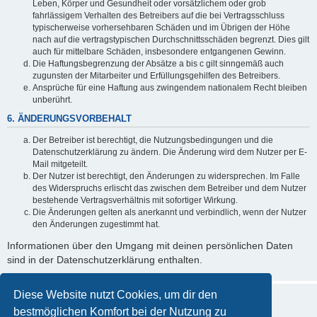
Leben, Körper und Gesundheit oder vorsätzlichem oder grob
fahrlässigem Verhalten des Betreibers auf die bei Vertragsschluss
typischerweise vorhersehbaren Schäden und im Übrigen der Höhe
nach auf die vertragstypischen Durchschnittsschäden begrenzt. Dies gilt
auch für mittelbare Schäden, insbesondere entgangenen Gewinn.
Die Haftungsbegrenzung der Absätze a bis c gilt sinngemäß auch
zugunsten der Mitarbeiter und Erfüllungsgehilfen des Betreibers.
Ansprüche für eine Haftung aus zwingendem nationalem Recht bleiben
unberührt.
6. ÄNDERUNGSVORBEHALT
Der Betreiber ist berechtigt, die Nutzungsbedingungen und die
Datenschutzerklärung zu ändern. Die Änderung wird dem Nutzer per E-
Mail mitgeteilt.
Der Nutzer ist berechtigt, den Änderungen zu widersprechen. Im Falle
des Widerspruchs erlischt das zwischen dem Betreiber und dem Nutzer
bestehende Vertragsverhältnis mit sofortiger Wirkung.
Die Änderungen gelten als anerkannt und verbindlich, wenn der Nutzer
den Änderungen zugestimmt hat.
Informationen über den Umgang mit deinen persönlichen Daten
sind in der Datenschutzerklärung enthalten.
Diese Website nutzt Cookies, um dir den
bestmöglichen Komfort bei der Nutzung zu