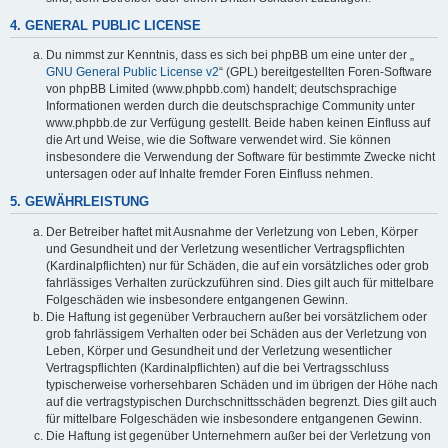
4. GENERAL PUBLIC LICENSE
Du nimmst zur Kenntnis, dass es sich bei phpBB um eine unter der „
GNU General Public License v2
“ (GPL) bereitgestellten Foren-Software
von phpBB Limited (www.phpbb.com) handelt; deutschsprachige
Informationen werden durch die deutschsprachige Community unter
www.phpbb.de zur Verfügung gestellt. Beide haben keinen Einfluss auf
die Art und Weise, wie die Software verwendet wird. Sie können
insbesondere die Verwendung der Software für bestimmte Zwecke nicht
untersagen oder auf Inhalte fremder Foren Einfluss nehmen.
5. GEWÄHRLEISTUNG
Der Betreiber haftet mit Ausnahme der Verletzung von Leben, Körper
und Gesundheit und der Verletzung wesentlicher Vertragspflichten
(Kardinalpflichten) nur für Schäden, die auf ein vorsätzliches oder grob
fahrlässiges Verhalten zurückzuführen sind. Dies gilt auch für mittelbare
Folgeschäden wie insbesondere entgangenen Gewinn.
Die Haftung ist gegenüber Verbrauchern außer bei vorsätzlichem oder
grob fahrlässigem Verhalten oder bei Schäden aus der Verletzung von
Leben, Körper und Gesundheit und der Verletzung wesentlicher
Vertragspflichten (Kardinalpflichten) auf die bei Vertragsschluss
typischerweise vorhersehbaren Schäden und im übrigen der Höhe nach
auf die vertragstypischen Durchschnittsschäden begrenzt. Dies gilt auch
für mittelbare Folgeschäden wie insbesondere entgangenen Gewinn.
Die Haftung ist gegenüber Unternehmern außer bei der Verletzung von