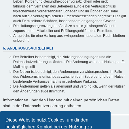
Leben, Körper und Gesundheit oder vorsätzlichem oder grob
fahrlässigem Verhalten des Betreibers auf die bei Vertragsschluss
typischerweise vorhersehbaren Schäden und im Übrigen der Höhe
nach auf die vertragstypischen Durchschnittsschäden begrenzt. Dies gilt
auch für mittelbare Schäden, insbesondere entgangenen Gewinn.
Die Haftungsbegrenzung der Absätze a bis c gilt sinngemäß auch
zugunsten der Mitarbeiter und Erfüllungsgehilfen des Betreibers.
Ansprüche für eine Haftung aus zwingendem nationalem Recht bleiben
unberührt.
6. ÄNDERUNGSVORBEHALT
Der Betreiber ist berechtigt, die Nutzungsbedingungen und die
Datenschutzerklärung zu ändern. Die Änderung wird dem Nutzer per E-
Mail mitgeteilt.
Der Nutzer ist berechtigt, den Änderungen zu widersprechen. Im Falle
des Widerspruchs erlischt das zwischen dem Betreiber und dem Nutzer
bestehende Vertragsverhältnis mit sofortiger Wirkung.
Die Änderungen gelten als anerkannt und verbindlich, wenn der Nutzer
den Änderungen zugestimmt hat.
Informationen über den Umgang mit deinen persönlichen Daten
sind in der Datenschutzerklärung enthalten.
Diese Website nutzt Cookies, um dir den
bestmöglichen Komfort bei der Nutzung zu