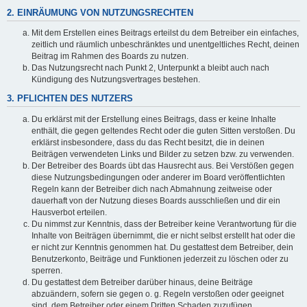
2. EINRÄUMUNG VON NUTZUNGSRECHTEN
Mit dem Erstellen eines Beitrags erteilst du dem Betreiber ein einfaches,
zeitlich und räumlich unbeschränktes und unentgeltliches Recht, deinen
Beitrag im Rahmen des Boards zu nutzen.
Das Nutzungsrecht nach Punkt 2, Unterpunkt a bleibt auch nach
Kündigung des Nutzungsvertrages bestehen.
3. PFLICHTEN DES NUTZERS
Du erklärst mit der Erstellung eines Beitrags, dass er keine Inhalte
enthält, die gegen geltendes Recht oder die guten Sitten verstoßen. Du
erklärst insbesondere, dass du das Recht besitzt, die in deinen
Beiträgen verwendeten Links und Bilder zu setzen bzw. zu verwenden.
Der Betreiber des Boards übt das Hausrecht aus. Bei Verstößen gegen
diese Nutzungsbedingungen oder anderer im Board veröffentlichten
Regeln kann der Betreiber dich nach Abmahnung zeitweise oder
dauerhaft von der Nutzung dieses Boards ausschließen und dir ein
Hausverbot erteilen.
Du nimmst zur Kenntnis, dass der Betreiber keine Verantwortung für die
Inhalte von Beiträgen übernimmt, die er nicht selbst erstellt hat oder die
er nicht zur Kenntnis genommen hat. Du gestattest dem Betreiber, dein
Benutzerkonto, Beiträge und Funktionen jederzeit zu löschen oder zu
sperren.
Du gestattest dem Betreiber darüber hinaus, deine Beiträge
abzuändern, sofern sie gegen o. g. Regeln verstoßen oder geeignet
sind, dem Betreiber oder einem Dritten Schaden zuzufügen.