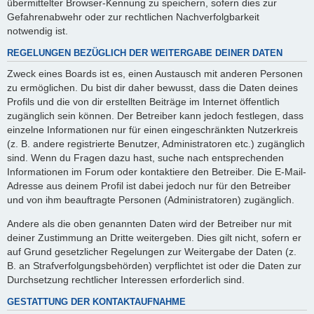
übermittelter Browser-Kennung zu speichern, sofern dies zur
Gefahrenabwehr oder zur rechtlichen Nachverfolgbarkeit
notwendig ist.
REGELUNGEN BEZÜGLICH DER WEITERGABE DEINER DATEN
Zweck eines Boards ist es, einen Austausch mit anderen Personen
zu ermöglichen. Du bist dir daher bewusst, dass die Daten deines
Profils und die von dir erstellten Beiträge im Internet öffentlich
zugänglich sein können. Der Betreiber kann jedoch festlegen, dass
einzelne Informationen nur für einen eingeschränkten Nutzerkreis
(z. B. andere registrierte Benutzer, Administratoren etc.) zugänglich
sind. Wenn du Fragen dazu hast, suche nach entsprechenden
Informationen im Forum oder kontaktiere den Betreiber. Die E-Mail-
Adresse aus deinem Profil ist dabei jedoch nur für den Betreiber
und von ihm beauftragte Personen (Administratoren) zugänglich.
Andere als die oben genannten Daten wird der Betreiber nur mit
deiner Zustimmung an Dritte weitergeben. Dies gilt nicht, sofern er
auf Grund gesetzlicher Regelungen zur Weitergabe der Daten (z.
B. an Strafverfolgungsbehörden) verpflichtet ist oder die Daten zur
Durchsetzung rechtlicher Interessen erforderlich sind.
GESTATTUNG DER KONTAKTAUFNAHME