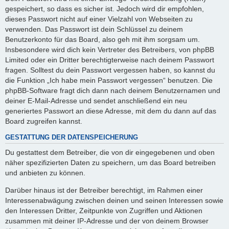
gespeichert, so dass es sicher ist. Jedoch wird dir empfohlen,
dieses Passwort nicht auf einer Vielzahl von Webseiten zu
verwenden. Das Passwort ist dein Schlüssel zu deinem
Benutzerkonto für das Board, also geh mit ihm sorgsam um.
Insbesondere wird dich kein Vertreter des Betreibers, von phpBB
Limited oder ein Dritter berechtigterweise nach deinem Passwort
fragen. Solltest du dein Passwort vergessen haben, so kannst du
die Funktion „Ich habe mein Passwort vergessen“ benutzen. Die
phpBB-Software fragt dich dann nach deinem Benutzernamen und
deiner E-Mail-Adresse und sendet anschließend ein neu
generiertes Passwort an diese Adresse, mit dem du dann auf das
Board zugreifen kannst.
GESTATTUNG DER DATENSPEICHERUNG
Du gestattest dem Betreiber, die von dir eingegebenen und oben
näher spezifizierten Daten zu speichern, um das Board betreiben
und anbieten zu können.
Darüber hinaus ist der Betreiber berechtigt, im Rahmen einer
Interessenabwägung zwischen deinen und seinen Interessen sowie
den Interessen Dritter, Zeitpunkte von Zugriffen und Aktionen
zusammen mit deiner IP-Adresse und der von deinem Browser