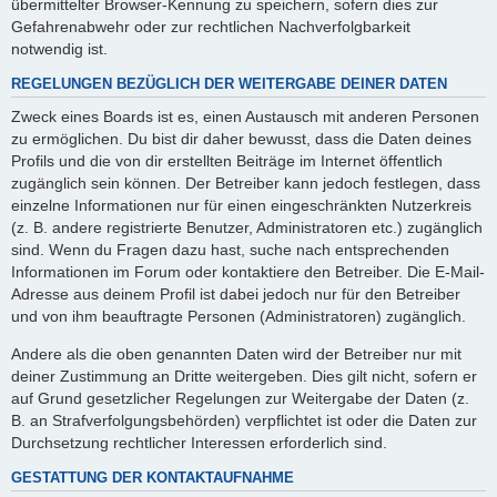
übermittelter Browser-Kennung zu speichern, sofern dies zur
Gefahrenabwehr oder zur rechtlichen Nachverfolgbarkeit
notwendig ist.
REGELUNGEN BEZÜGLICH DER WEITERGABE DEINER DATEN
Zweck eines Boards ist es, einen Austausch mit anderen Personen
zu ermöglichen. Du bist dir daher bewusst, dass die Daten deines
Profils und die von dir erstellten Beiträge im Internet öffentlich
zugänglich sein können. Der Betreiber kann jedoch festlegen, dass
einzelne Informationen nur für einen eingeschränkten Nutzerkreis
(z. B. andere registrierte Benutzer, Administratoren etc.) zugänglich
sind. Wenn du Fragen dazu hast, suche nach entsprechenden
Informationen im Forum oder kontaktiere den Betreiber. Die E-Mail-
Adresse aus deinem Profil ist dabei jedoch nur für den Betreiber
und von ihm beauftragte Personen (Administratoren) zugänglich.
Andere als die oben genannten Daten wird der Betreiber nur mit
deiner Zustimmung an Dritte weitergeben. Dies gilt nicht, sofern er
auf Grund gesetzlicher Regelungen zur Weitergabe der Daten (z.
B. an Strafverfolgungsbehörden) verpflichtet ist oder die Daten zur
Durchsetzung rechtlicher Interessen erforderlich sind.
GESTATTUNG DER KONTAKTAUFNAHME