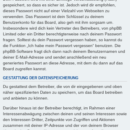
gespeichert, so dass es sicher ist. Jedoch wird dir empfohlen,
dieses Passwort nicht auf einer Vielzahl von Webseiten zu
verwenden. Das Passwort ist dein Schlüssel zu deinem
Benutzerkonto für das Board, also geh mit ihm sorgsam um.
Insbesondere wird dich kein Vertreter des Betreibers, von phpBB
Limited oder ein Dritter berechtigterweise nach deinem Passwort
fragen. Solltest du dein Passwort vergessen haben, so kannst du
die Funktion „Ich habe mein Passwort vergessen“ benutzen. Die
phpBB-Software fragt dich dann nach deinem Benutzernamen und
deiner E-Mail-Adresse und sendet anschließend ein neu
generiertes Passwort an diese Adresse, mit dem du dann auf das
Board zugreifen kannst.
GESTATTUNG DER DATENSPEICHERUNG
Du gestattest dem Betreiber, die von dir eingegebenen und oben
näher spezifizierten Daten zu speichern, um das Board betreiben
und anbieten zu können.
Darüber hinaus ist der Betreiber berechtigt, im Rahmen einer
Interessenabwägung zwischen deinen und seinen Interessen sowie
den Interessen Dritter, Zeitpunkte von Zugriffen und Aktionen
zusammen mit deiner IP-Adresse und der von deinem Browser