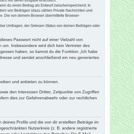
dich vor deren Eingabe ersichtlich.
wenn du einen Beitrag als Entwurf zwischenspeicherst. In
dern von Beiträgen (dazu zählen Private Nachrichten und
e. Die von deinem Browser übermittelte Browser-
 bei Umfragen, der Gelesen-Status von deinen Beiträgen oder
dieses Passwort nicht auf einer Vielzahl von
 um. Insbesondere wird dich kein Vertreter des
ergessen haben, so kannst du die Funktion „Ich habe
resse und sendet anschließend ein neu generiertes
reiben und anbieten zu können.
ie den Interessen Dritter, Zeitpunkte von Zugriffen
fern dies zur Gefahrenabwehr oder zur rechtlichen
eines Profils und die von dir erstellten Beiträge im
ngeschränkten Nutzerkreis (z. B. andere registrierte