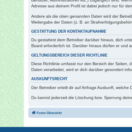
Benutzer, Administratoren etc.) zugänglich sind. Wen
Adresse aus deinem Profil ist dabei jedoch nur für de
Andere als die oben genannten Daten wird der Betreibe
Weitergabe der Daten (z. B. an Strafverfolgungsbehörde
GESTATTUNG DER KONTAKTAUFNAHME
Du gestattest dem Betreiber darüber hinaus, dich unt
Board erforderlich ist. Darüber hinaus dürfen er und 
GELTUNGSBEREICH DIESER RICHTLINIE
Diese Richtlinie umfasst nur den Bereich der Seiten
Daten verarbeitet, wird er dich darüber gesondert inf
AUSKUNFTSRECHT
Der Betreiber erteilt dir auf Anfrage Auskunft, welche
Du kannst jederzeit die Löschung bzw. Sperrung deiner
Foren-Übersicht