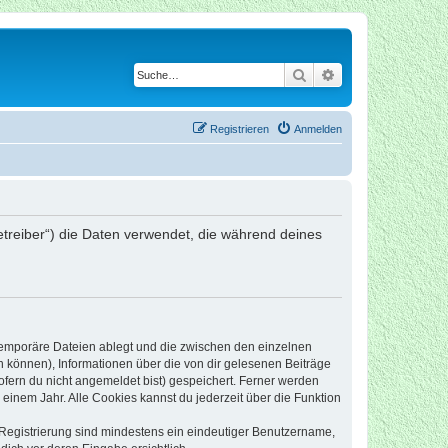
Suche
Erweiterte Suche
Registrieren
Anmelden
Betreiber“) die Daten verwendet, die während deines
 temporäre Dateien ablegt und die zwischen den einzelnen
en können), Informationen über die von dir gelesenen Beiträge
ofern du nicht angemeldet bist) gespeichert. Ferner werden
einem Jahr. Alle Cookies kannst du jederzeit über die Funktion
e Registrierung sind mindestens ein eindeutiger Benutzername,