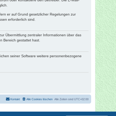
rum oder kontaktiere den Betreiber. Die E-Mail-
lich.
ofern er auf Grund gesetzlicher Regelungen zur
sen erforderlich sind.
zur Übermittlung zentraler Informationen über das
n Bereich gestattet hast.
reichen seiner Software weitere personenbezogene
Kontakt
Alle Cookies löschen
Alle Zeiten sind
UTC+02:00