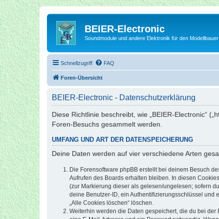
BEIER-Electronic
Soundmodule und andere Elektronik für den Modellbauer
Schnellzugriff
FAQ
Foren-Übersicht
BEIER-Electronic - Datenschutzerklärung
Diese Richtlinie beschreibt, wie „BEIER-Electronic“ (
Foren-Besuchs gesammelt werden.
UMFANG UND ART DER DATENSPEICHERUNG
Deine Daten werden auf vier verschiedene Arten ges
Die Forensoftware phpBB erstellt bei deinem Besuch de
Aufrufen des Boards erhalten bleiben. In diesen Cookies
(zur Markierung dieser als gelesen/ungelesen; sofern d
deine Benutzer-ID, ein Authentifizierungsschlüssel und 
„Alle Cookies löschen“ löschen.
Weiterhin werden die Daten gespeichert, die du bei der 