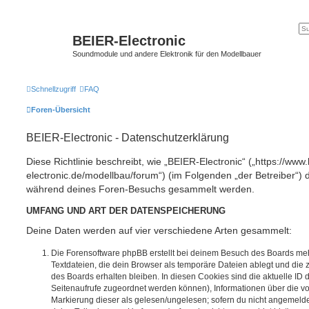
BEIER-Electronic
Soundmodule und andere Elektronik für den Modellbauer
Schnellzugriff
FAQ
Foren-Übersicht
BEIER-Electronic - Datenschutzerklärung
Diese Richtlinie beschreibt, wie „BEIER-Electronic“ („https://www.
electronic.de/modellbau/forum“) (im Folgenden „der Betreiber“) 
während deines Foren-Besuchs gesammelt werden.
UMFANG UND ART DER DATENSPEICHERUNG
Deine Daten werden auf vier verschiedene Arten gesammelt:
Die Forensoftware phpBB erstellt bei deinem Besuch des Boards meh
Textdateien, die dein Browser als temporäre Dateien ablegt und die
des Boards erhalten bleiben. In diesen Cookies sind die aktuelle ID d
Seitenaufrufe zugeordnet werden können), Informationen über die vo
Markierung dieser als gelesen/ungelesen; sofern du nicht angemeldet