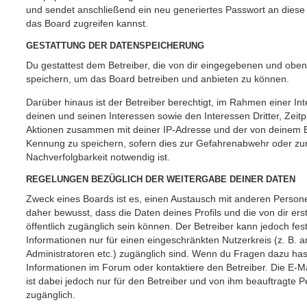
und sendet anschließend ein neu generiertes Passwort an diese
das Board zugreifen kannst.
GESTATTUNG DER DATENSPEICHERUNG
Du gestattest dem Betreiber, die von dir eingegebenen und oben
speichern, um das Board betreiben und anbieten zu können.
Darüber hinaus ist der Betreiber berechtigt, im Rahmen einer 
deinen und seinen Interessen sowie den Interessen Dritter, Zeit
Aktionen zusammen mit deiner IP-Adresse und der von deinem B
Kennung zu speichern, sofern dies zur Gefahrenabwehr oder zur
Nachverfolgbarkeit notwendig ist.
REGELUNGEN BEZÜGLICH DER WEITERGABE DEINER DATEN
Zweck eines Boards ist es, einen Austausch mit anderen Persone
daher bewusst, dass die Daten deines Profils und die von dir erst
öffentlich zugänglich sein können. Der Betreiber kann jedoch fes
Informationen nur für einen eingeschränkten Nutzerkreis (z. B. an
Administratoren etc.) zugänglich sind. Wenn du Fragen dazu ha
Informationen im Forum oder kontaktiere den Betreiber. Die E-M
ist dabei jedoch nur für den Betreiber und von ihm beauftragte 
zugänglich.