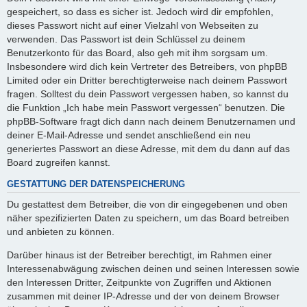
gespeichert, so dass es sicher ist. Jedoch wird dir empfohlen,
dieses Passwort nicht auf einer Vielzahl von Webseiten zu
verwenden. Das Passwort ist dein Schlüssel zu deinem
Benutzerkonto für das Board, also geh mit ihm sorgsam um.
Insbesondere wird dich kein Vertreter des Betreibers, von phpBB
Limited oder ein Dritter berechtigterweise nach deinem Passwort
fragen. Solltest du dein Passwort vergessen haben, so kannst du
die Funktion „Ich habe mein Passwort vergessen“ benutzen. Die
phpBB-Software fragt dich dann nach deinem Benutzernamen und
deiner E-Mail-Adresse und sendet anschließend ein neu
generiertes Passwort an diese Adresse, mit dem du dann auf das
Board zugreifen kannst.
GESTATTUNG DER DATENSPEICHERUNG
Du gestattest dem Betreiber, die von dir eingegebenen und oben
näher spezifizierten Daten zu speichern, um das Board betreiben
und anbieten zu können.
Darüber hinaus ist der Betreiber berechtigt, im Rahmen einer
Interessenabwägung zwischen deinen und seinen Interessen sowie
den Interessen Dritter, Zeitpunkte von Zugriffen und Aktionen
zusammen mit deiner IP-Adresse und der von deinem Browser