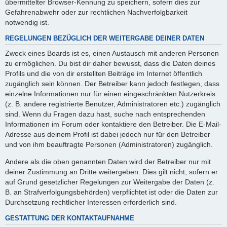
übermittelter Browser-Kennung zu speichern, sofern dies zur
Gefahrenabwehr oder zur rechtlichen Nachverfolgbarkeit
notwendig ist.
REGELUNGEN BEZÜGLICH DER WEITERGABE DEINER DATEN
Zweck eines Boards ist es, einen Austausch mit anderen Personen
zu ermöglichen. Du bist dir daher bewusst, dass die Daten deines
Profils und die von dir erstellten Beiträge im Internet öffentlich
zugänglich sein können. Der Betreiber kann jedoch festlegen, dass
einzelne Informationen nur für einen eingeschränkten Nutzerkreis
(z. B. andere registrierte Benutzer, Administratoren etc.) zugänglich
sind. Wenn du Fragen dazu hast, suche nach entsprechenden
Informationen im Forum oder kontaktiere den Betreiber. Die E-Mail-
Adresse aus deinem Profil ist dabei jedoch nur für den Betreiber
und von ihm beauftragte Personen (Administratoren) zugänglich.
Andere als die oben genannten Daten wird der Betreiber nur mit
deiner Zustimmung an Dritte weitergeben. Dies gilt nicht, sofern er
auf Grund gesetzlicher Regelungen zur Weitergabe der Daten (z.
B. an Strafverfolgungsbehörden) verpflichtet ist oder die Daten zur
Durchsetzung rechtlicher Interessen erforderlich sind.
GESTATTUNG DER KONTAKTAUFNAHME