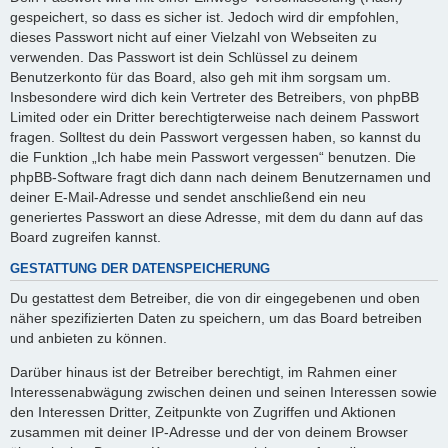
gespeichert, so dass es sicher ist. Jedoch wird dir empfohlen,
dieses Passwort nicht auf einer Vielzahl von Webseiten zu
verwenden. Das Passwort ist dein Schlüssel zu deinem
Benutzerkonto für das Board, also geh mit ihm sorgsam um.
Insbesondere wird dich kein Vertreter des Betreibers, von phpBB
Limited oder ein Dritter berechtigterweise nach deinem Passwort
fragen. Solltest du dein Passwort vergessen haben, so kannst du
die Funktion „Ich habe mein Passwort vergessen“ benutzen. Die
phpBB-Software fragt dich dann nach deinem Benutzernamen und
deiner E-Mail-Adresse und sendet anschließend ein neu
generiertes Passwort an diese Adresse, mit dem du dann auf das
Board zugreifen kannst.
GESTATTUNG DER DATENSPEICHERUNG
Du gestattest dem Betreiber, die von dir eingegebenen und oben
näher spezifizierten Daten zu speichern, um das Board betreiben
und anbieten zu können.
Darüber hinaus ist der Betreiber berechtigt, im Rahmen einer
Interessenabwägung zwischen deinen und seinen Interessen sowie
den Interessen Dritter, Zeitpunkte von Zugriffen und Aktionen
zusammen mit deiner IP-Adresse und der von deinem Browser