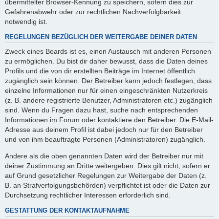
übermittelter Browser-Kennung zu speichern, sofern dies zur
Gefahrenabwehr oder zur rechtlichen Nachverfolgbarkeit
notwendig ist.
REGELUNGEN BEZÜGLICH DER WEITERGABE DEINER DATEN
Zweck eines Boards ist es, einen Austausch mit anderen Personen
zu ermöglichen. Du bist dir daher bewusst, dass die Daten deines
Profils und die von dir erstellten Beiträge im Internet öffentlich
zugänglich sein können. Der Betreiber kann jedoch festlegen, dass
einzelne Informationen nur für einen eingeschränkten Nutzerkreis
(z. B. andere registrierte Benutzer, Administratoren etc.) zugänglich
sind. Wenn du Fragen dazu hast, suche nach entsprechenden
Informationen im Forum oder kontaktiere den Betreiber. Die E-Mail-
Adresse aus deinem Profil ist dabei jedoch nur für den Betreiber
und von ihm beauftragte Personen (Administratoren) zugänglich.
Andere als die oben genannten Daten wird der Betreiber nur mit
deiner Zustimmung an Dritte weitergeben. Dies gilt nicht, sofern er
auf Grund gesetzlicher Regelungen zur Weitergabe der Daten (z.
B. an Strafverfolgungsbehörden) verpflichtet ist oder die Daten zur
Durchsetzung rechtlicher Interessen erforderlich sind.
GESTATTUNG DER KONTAKTAUFNAHME