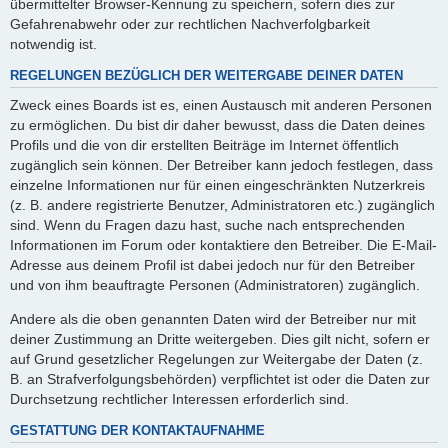
übermittelter Browser-Kennung zu speichern, sofern dies zur
Gefahrenabwehr oder zur rechtlichen Nachverfolgbarkeit
notwendig ist.
REGELUNGEN BEZÜGLICH DER WEITERGABE DEINER DATEN
Zweck eines Boards ist es, einen Austausch mit anderen Personen
zu ermöglichen. Du bist dir daher bewusst, dass die Daten deines
Profils und die von dir erstellten Beiträge im Internet öffentlich
zugänglich sein können. Der Betreiber kann jedoch festlegen, dass
einzelne Informationen nur für einen eingeschränkten Nutzerkreis
(z. B. andere registrierte Benutzer, Administratoren etc.) zugänglich
sind. Wenn du Fragen dazu hast, suche nach entsprechenden
Informationen im Forum oder kontaktiere den Betreiber. Die E-Mail-
Adresse aus deinem Profil ist dabei jedoch nur für den Betreiber
und von ihm beauftragte Personen (Administratoren) zugänglich.
Andere als die oben genannten Daten wird der Betreiber nur mit
deiner Zustimmung an Dritte weitergeben. Dies gilt nicht, sofern er
auf Grund gesetzlicher Regelungen zur Weitergabe der Daten (z.
B. an Strafverfolgungsbehörden) verpflichtet ist oder die Daten zur
Durchsetzung rechtlicher Interessen erforderlich sind.
GESTATTUNG DER KONTAKTAUFNAHME