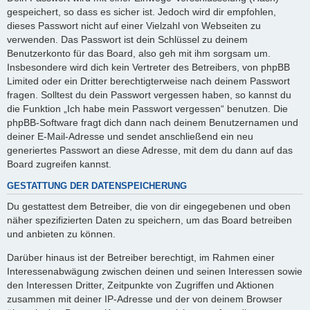
gespeichert, so dass es sicher ist. Jedoch wird dir empfohlen,
dieses Passwort nicht auf einer Vielzahl von Webseiten zu
verwenden. Das Passwort ist dein Schlüssel zu deinem
Benutzerkonto für das Board, also geh mit ihm sorgsam um.
Insbesondere wird dich kein Vertreter des Betreibers, von phpBB
Limited oder ein Dritter berechtigterweise nach deinem Passwort
fragen. Solltest du dein Passwort vergessen haben, so kannst du
die Funktion „Ich habe mein Passwort vergessen“ benutzen. Die
phpBB-Software fragt dich dann nach deinem Benutzernamen und
deiner E-Mail-Adresse und sendet anschließend ein neu
generiertes Passwort an diese Adresse, mit dem du dann auf das
Board zugreifen kannst.
GESTATTUNG DER DATENSPEICHERUNG
Du gestattest dem Betreiber, die von dir eingegebenen und oben
näher spezifizierten Daten zu speichern, um das Board betreiben
und anbieten zu können.
Darüber hinaus ist der Betreiber berechtigt, im Rahmen einer
Interessenabwägung zwischen deinen und seinen Interessen sowie
den Interessen Dritter, Zeitpunkte von Zugriffen und Aktionen
zusammen mit deiner IP-Adresse und der von deinem Browser