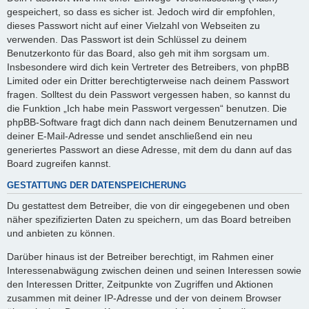
gespeichert, so dass es sicher ist. Jedoch wird dir empfohlen,
dieses Passwort nicht auf einer Vielzahl von Webseiten zu
verwenden. Das Passwort ist dein Schlüssel zu deinem
Benutzerkonto für das Board, also geh mit ihm sorgsam um.
Insbesondere wird dich kein Vertreter des Betreibers, von phpBB
Limited oder ein Dritter berechtigterweise nach deinem Passwort
fragen. Solltest du dein Passwort vergessen haben, so kannst du
die Funktion „Ich habe mein Passwort vergessen“ benutzen. Die
phpBB-Software fragt dich dann nach deinem Benutzernamen und
deiner E-Mail-Adresse und sendet anschließend ein neu
generiertes Passwort an diese Adresse, mit dem du dann auf das
Board zugreifen kannst.
GESTATTUNG DER DATENSPEICHERUNG
Du gestattest dem Betreiber, die von dir eingegebenen und oben
näher spezifizierten Daten zu speichern, um das Board betreiben
und anbieten zu können.
Darüber hinaus ist der Betreiber berechtigt, im Rahmen einer
Interessenabwägung zwischen deinen und seinen Interessen sowie
den Interessen Dritter, Zeitpunkte von Zugriffen und Aktionen
zusammen mit deiner IP-Adresse und der von deinem Browser