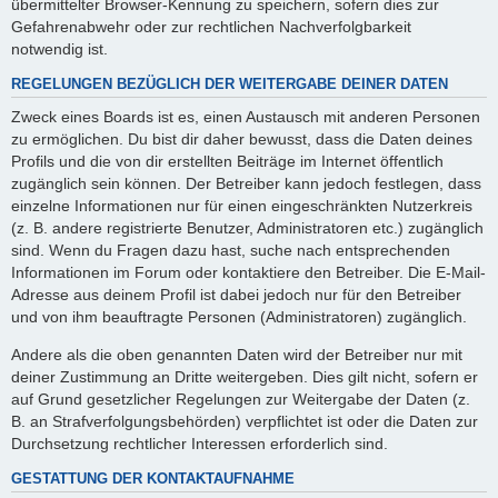
übermittelter Browser-Kennung zu speichern, sofern dies zur
Gefahrenabwehr oder zur rechtlichen Nachverfolgbarkeit
notwendig ist.
REGELUNGEN BEZÜGLICH DER WEITERGABE DEINER DATEN
Zweck eines Boards ist es, einen Austausch mit anderen Personen
zu ermöglichen. Du bist dir daher bewusst, dass die Daten deines
Profils und die von dir erstellten Beiträge im Internet öffentlich
zugänglich sein können. Der Betreiber kann jedoch festlegen, dass
einzelne Informationen nur für einen eingeschränkten Nutzerkreis
(z. B. andere registrierte Benutzer, Administratoren etc.) zugänglich
sind. Wenn du Fragen dazu hast, suche nach entsprechenden
Informationen im Forum oder kontaktiere den Betreiber. Die E-Mail-
Adresse aus deinem Profil ist dabei jedoch nur für den Betreiber
und von ihm beauftragte Personen (Administratoren) zugänglich.
Andere als die oben genannten Daten wird der Betreiber nur mit
deiner Zustimmung an Dritte weitergeben. Dies gilt nicht, sofern er
auf Grund gesetzlicher Regelungen zur Weitergabe der Daten (z.
B. an Strafverfolgungsbehörden) verpflichtet ist oder die Daten zur
Durchsetzung rechtlicher Interessen erforderlich sind.
GESTATTUNG DER KONTAKTAUFNAHME