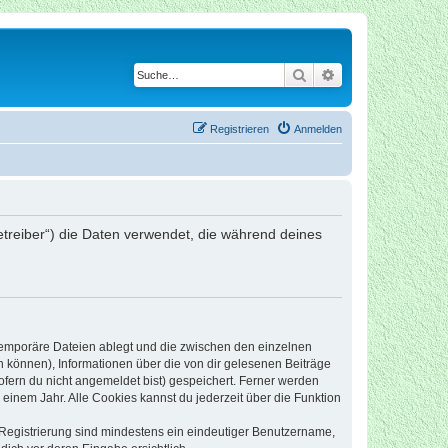
Suche
Erweiterte Suche
Registrieren
Anmelden
Betreiber“) die Daten verwendet, die während deines
 temporäre Dateien ablegt und die zwischen den einzelnen
en können), Informationen über die von dir gelesenen Beiträge
ofern du nicht angemeldet bist) gespeichert. Ferner werden
einem Jahr. Alle Cookies kannst du jederzeit über die Funktion
e Registrierung sind mindestens ein eindeutiger Benutzername,