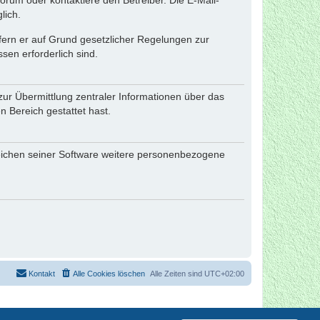
rum oder kontaktiere den Betreiber. Die E-Mail-
lich.
ofern er auf Grund gesetzlicher Regelungen zur
sen erforderlich sind.
zur Übermittlung zentraler Informationen über das
n Bereich gestattet hast.
reichen seiner Software weitere personenbezogene
Kontakt
Alle Cookies löschen
Alle Zeiten sind
UTC+02:00