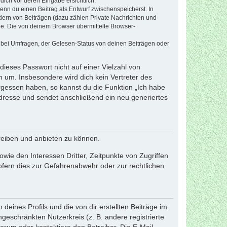
dich vor deren Eingabe ersichtlich.
wenn du einen Beitrag als Entwurf zwischenspeicherst. In
dern von Beiträgen (dazu zählen Private Nachrichten und
e. Die von deinem Browser übermittelte Browser-
 bei Umfragen, der Gelesen-Status von deinen Beiträgen oder
dieses Passwort nicht auf einer Vielzahl von
 um. Insbesondere wird dich kein Vertreter des
ergessen haben, so kannst du die Funktion „Ich habe
resse und sendet anschließend ein neu generiertes
reiben und anbieten zu können.
ie den Interessen Dritter, Zeitpunkte von Zugriffen
fern dies zur Gefahrenabwehr oder zur rechtlichen
eines Profils und die von dir erstellten Beiträge im
ngeschränkten Nutzerkreis (z. B. andere registrierte