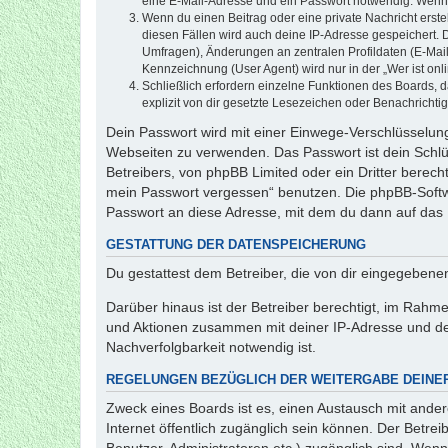
eine E-Mail-Adresse und ein Passwort notwendig. Wenn du
Wenn du einen Beitrag oder eine private Nachricht erste
diesen Fällen wird auch deine IP-Adresse gespeichert. 
Umfragen), Änderungen an zentralen Profildaten (E-Mai
Kennzeichnung (User Agent) wird nur in der „Wer ist onl
Schließlich erfordern einzelne Funktionen des Boards,
explizit von dir gesetzte Lesezeichen oder Benachrichti
Dein Passwort wird mit einer Einwege-Verschlüsselung 
Webseiten zu verwenden. Das Passwort ist dein Schlü
Betreibers, von phpBB Limited oder ein Dritter berec
mein Passwort vergessen“ benutzen. Die phpBB-Softw
Passwort an diese Adresse, mit dem du dann auf das 
GESTATTUNG DER DATENSPEICHERUNG
Du gestattest dem Betreiber, die von dir eingegeben
Darüber hinaus ist der Betreiber berechtigt, im Rahm
und Aktionen zusammen mit deiner IP-Adresse und de
Nachverfolgbarkeit notwendig ist.
REGELUNGEN BEZÜGLICH DER WEITERGABE DEINE
Zweck eines Boards ist es, einen Austausch mit andere
Internet öffentlich zugänglich sein können. Der Betrei