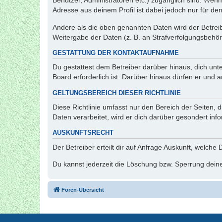
Benutzer, Administratoren etc.) zugänglich sind. Wen
Adresse aus deinem Profil ist dabei jedoch nur für de
Andere als die oben genannten Daten wird der Betreibe
Weitergabe der Daten (z. B. an Strafverfolgungsbehörde
GESTATTUNG DER KONTAKTAUFNAHME
Du gestattest dem Betreiber darüber hinaus, dich unt
Board erforderlich ist. Darüber hinaus dürfen er und 
GELTUNGSBEREICH DIESER RICHTLINIE
Diese Richtlinie umfasst nur den Bereich der Seiten
Daten verarbeitet, wird er dich darüber gesondert inf
AUSKUNFTSRECHT
Der Betreiber erteilt dir auf Anfrage Auskunft, welche
Du kannst jederzeit die Löschung bzw. Sperrung deiner
Foren-Übersicht