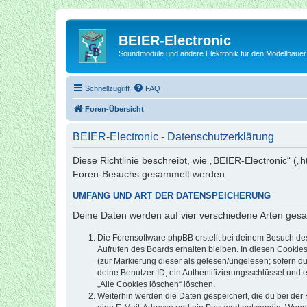
BEIER-Electronic
Soundmodule und andere Elektronik für den Modellbauer
Schnellzugriff
FAQ
Foren-Übersicht
BEIER-Electronic - Datenschutzerklärung
Diese Richtlinie beschreibt, wie „BEIER-Electronic“ (
Foren-Besuchs gesammelt werden.
UMFANG UND ART DER DATENSPEICHERUNG
Deine Daten werden auf vier verschiedene Arten ges
Die Forensoftware phpBB erstellt bei deinem Besuch de
Aufrufen des Boards erhalten bleiben. In diesen Cookies
(zur Markierung dieser als gelesen/ungelesen; sofern d
deine Benutzer-ID, ein Authentifizierungsschlüssel und 
„Alle Cookies löschen“ löschen.
Weiterhin werden die Daten gespeichert, die du bei der 