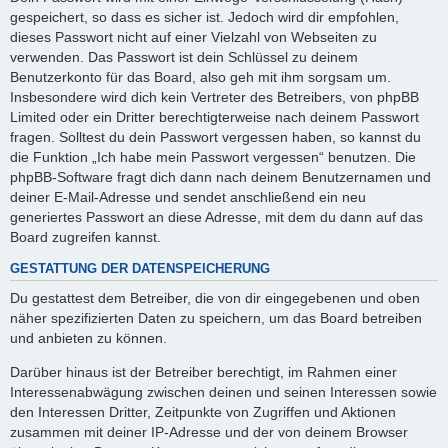
gespeichert, so dass es sicher ist. Jedoch wird dir empfohlen,
dieses Passwort nicht auf einer Vielzahl von Webseiten zu
verwenden. Das Passwort ist dein Schlüssel zu deinem
Benutzerkonto für das Board, also geh mit ihm sorgsam um.
Insbesondere wird dich kein Vertreter des Betreibers, von phpBB
Limited oder ein Dritter berechtigterweise nach deinem Passwort
fragen. Solltest du dein Passwort vergessen haben, so kannst du
die Funktion „Ich habe mein Passwort vergessen“ benutzen. Die
phpBB-Software fragt dich dann nach deinem Benutzernamen und
deiner E-Mail-Adresse und sendet anschließend ein neu
generiertes Passwort an diese Adresse, mit dem du dann auf das
Board zugreifen kannst.
GESTATTUNG DER DATENSPEICHERUNG
Du gestattest dem Betreiber, die von dir eingegebenen und oben
näher spezifizierten Daten zu speichern, um das Board betreiben
und anbieten zu können.
Darüber hinaus ist der Betreiber berechtigt, im Rahmen einer
Interessenabwägung zwischen deinen und seinen Interessen sowie
den Interessen Dritter, Zeitpunkte von Zugriffen und Aktionen
zusammen mit deiner IP-Adresse und der von deinem Browser