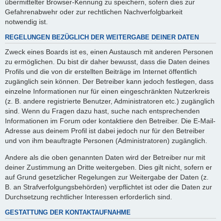
übermittelter Browser-Kennung zu speichern, sofern dies zur
Gefahrenabwehr oder zur rechtlichen Nachverfolgbarkeit
notwendig ist.
REGELUNGEN BEZÜGLICH DER WEITERGABE DEINER DATEN
Zweck eines Boards ist es, einen Austausch mit anderen Personen
zu ermöglichen. Du bist dir daher bewusst, dass die Daten deines
Profils und die von dir erstellten Beiträge im Internet öffentlich
zugänglich sein können. Der Betreiber kann jedoch festlegen, dass
einzelne Informationen nur für einen eingeschränkten Nutzerkreis
(z. B. andere registrierte Benutzer, Administratoren etc.) zugänglich
sind. Wenn du Fragen dazu hast, suche nach entsprechenden
Informationen im Forum oder kontaktiere den Betreiber. Die E-Mail-
Adresse aus deinem Profil ist dabei jedoch nur für den Betreiber
und von ihm beauftragte Personen (Administratoren) zugänglich.
Andere als die oben genannten Daten wird der Betreiber nur mit
deiner Zustimmung an Dritte weitergeben. Dies gilt nicht, sofern er
auf Grund gesetzlicher Regelungen zur Weitergabe der Daten (z.
B. an Strafverfolgungsbehörden) verpflichtet ist oder die Daten zur
Durchsetzung rechtlicher Interessen erforderlich sind.
GESTATTUNG DER KONTAKTAUFNAHME