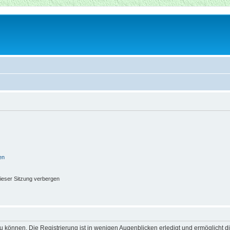
en
ieser Sitzung verbergen
 können. Die Registrierung ist in wenigen Augenblicken erledigt und ermöglicht di