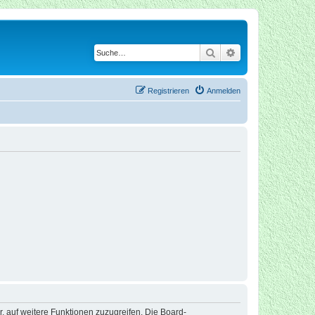
Suche
Erweiterte Suche
Registrieren
Anmelden
r, auf weitere Funktionen zuzugreifen. Die Board-