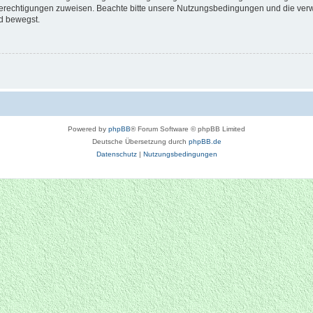
 Berechtigungen zuweisen. Beachte bitte unsere Nutzungsbedingungen und die verwa
d bewegst.
Powered by
phpBB
® Forum Software © phpBB Limited
Deutsche Übersetzung durch
phpBB.de
Datenschutz
|
Nutzungsbedingungen