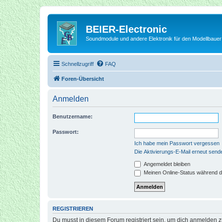
BEIER-Electronic
Soundmodule und andere Elektronik für den Modellbauer
Schnellzugriff
FAQ
Foren-Übersicht
Anmelden
Benutzername:
Passwort:
Ich habe mein Passwort vergessen
Die Aktivierungs-E-Mail erneut send
Angemeldet bleiben
Meinen Online-Status während d
REGISTRIEREN
Du musst in diesem Forum registriert sein, um dich anmelden zu