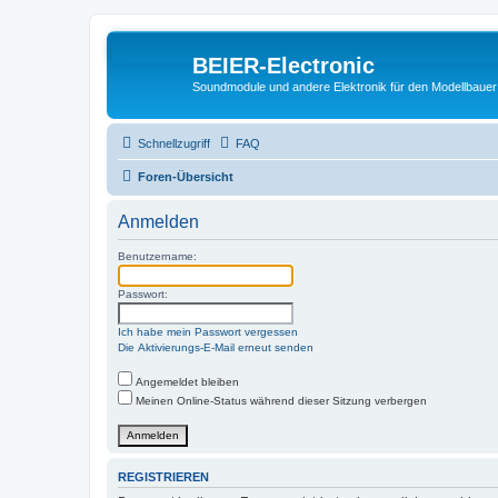
BEIER-Electronic
Soundmodule und andere Elektronik für den Modellbauer
Schnellzugriff
FAQ
Foren-Übersicht
Anmelden
Benutzername:
Passwort:
Ich habe mein Passwort vergessen
Die Aktivierungs-E-Mail erneut senden
Angemeldet bleiben
Meinen Online-Status während dieser Sitzung verbergen
REGISTRIEREN