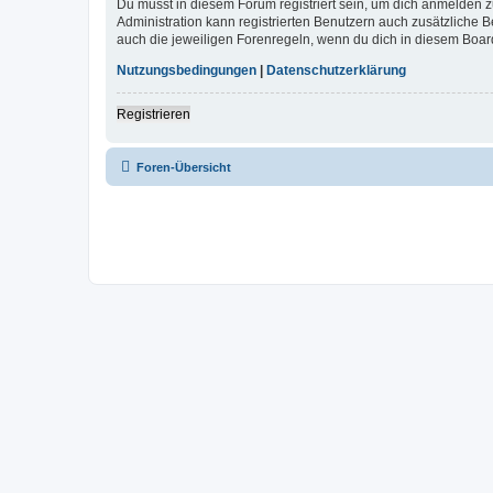
Du musst in diesem Forum registriert sein, um dich anmelden zu
Administration kann registrierten Benutzern auch zusätzliche
auch die jeweiligen Forenregeln, wenn du dich in diesem Boar
Nutzungsbedingungen
|
Datenschutzerklärung
Registrieren
Foren-Übersicht