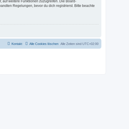
r, auf weitere Funktionen zuzugreifen. Die Board-
ndten Regelungen, bevor du dich registrierst. Bitte beachte
Kontakt
Alle Cookies löschen
Alle Zeiten sind
UTC+02:00