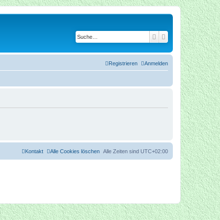
Suche
Erweiterte Suche
Registrieren
Anmelden
Kontakt
Alle Cookies löschen
Alle Zeiten sind
UTC+02:00