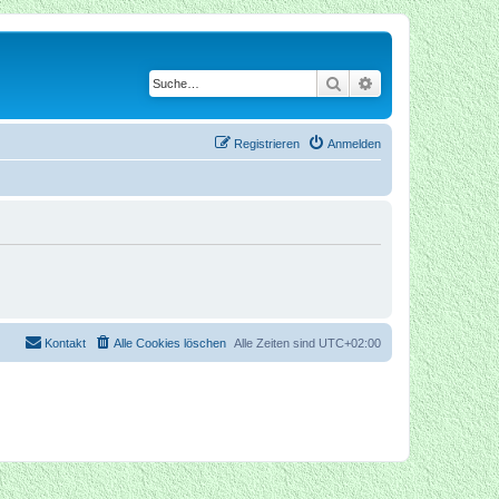
Suche
Erweiterte Suche
Registrieren
Anmelden
Kontakt
Alle Cookies löschen
Alle Zeiten sind
UTC+02:00