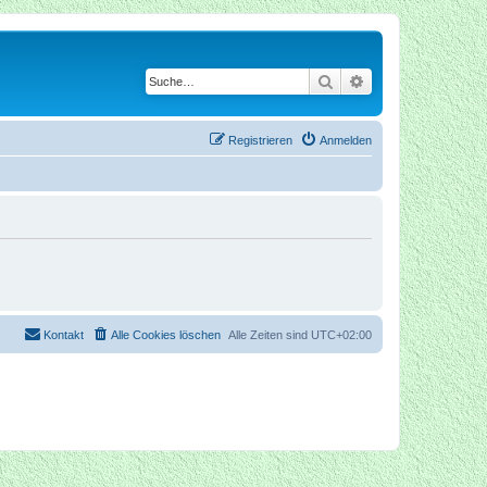
Suche
Erweiterte Suche
Registrieren
Anmelden
Kontakt
Alle Cookies löschen
Alle Zeiten sind
UTC+02:00