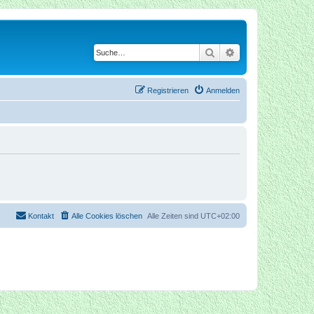
Suche
Erweiterte Suche
Registrieren
Anmelden
Kontakt
Alle Cookies löschen
Alle Zeiten sind
UTC+02:00