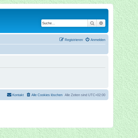
Suche
Erweiterte Suche
Registrieren
Anmelden
Kontakt
Alle Cookies löschen
Alle Zeiten sind
UTC+02:00